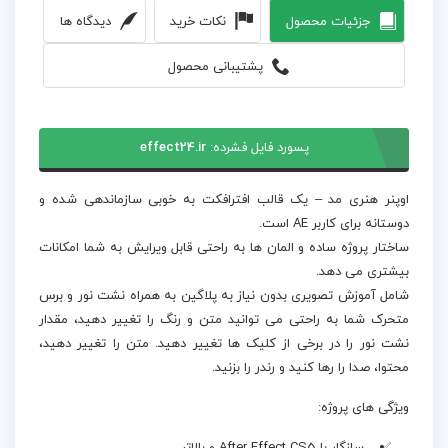
جزئیات محصول
نکات خرید
دیدگاه ها
پشتیبانی محصول
پسورد فایل فشرده:
effect24.ir
اوپنر هنری مد – یک قالب افترافکت به خوبی سازماندهی شده و
دوستانه برای کاربر AE است.
ساختار پروژه ساده و المان ها به راحتی قابل ویرایش به شما امکانات
بیشتری می دهد.
شامل آموزش تصویری بدون نیاز به پلاگین به همراه نشت نور و برس
متحرک شما به راحتی می توانید متن و رنگ را تغییر دهید، مقدار
نشت نور را در برخی از کلیک ها تغییر دهید. متن را تغییر دهید،
محتوا، صدا را رها کنید و رندر را بزنید.
ویژگی های پروژه: