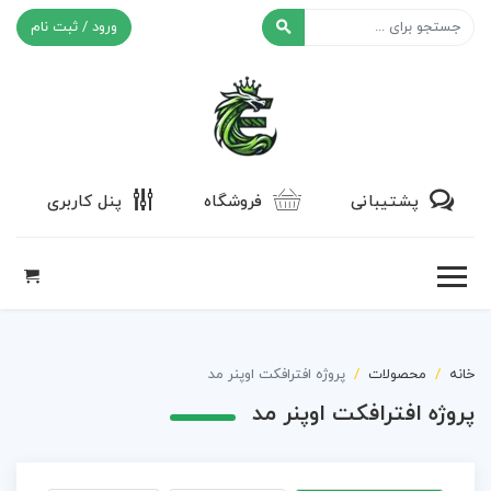
ورود / ثبت نام
افکت ۲۴
پشتیبانی
فروشگاه
پنل کاربری
خانه
محصولات
پروژه افترافکت اوپنر مد
پروژه افترافکت اوپنر مد