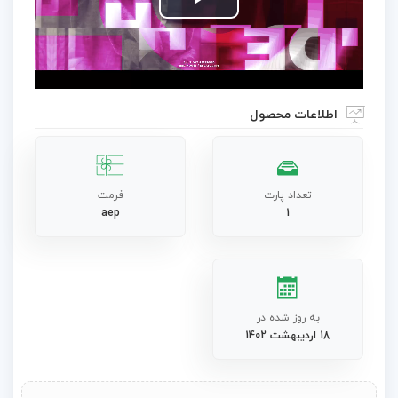
Play
Video
اطلاعات محصول
تعداد پارت
فرمت
aep
1
به روز شده در
18 اردیبهشت 1402