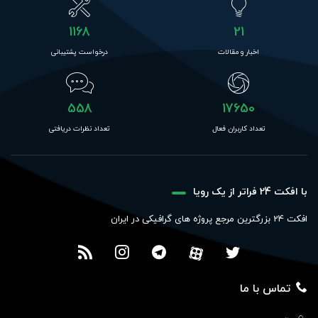
1168
21
اخبار و مقالات
درخواست پشتیبانی
558
17650
تعداد کاربران فعال
تعداد نظرات دریافتی
با افکت 24 فراتر از یک رویا
افکت 24 بزرگترین مرجع پروژه های گرافیکی در ایران
تماس با ما