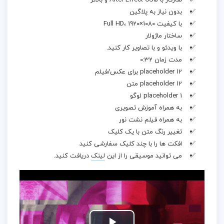
سازگار با After Effect CS5 و بالاتر
بدون نیاز به پلاگین
با کیفیت Full HD، 1920×1080
ساختار ماژولار
با ویدئو و با تصاویر کار کنید.
مدت زمان 0:32
12 placeholder برای عکس/فیلم
12 placeholder متن
1 placeholder لوگو
به همراه آموزش تصویری
به همراه فیلم نشت نور
تغییر رنگ متن با یک کلیک
افکت ها را با چند کلیک سفارشی کنید
می توانید موسیقی را از این
لینک
دریافت کنید.