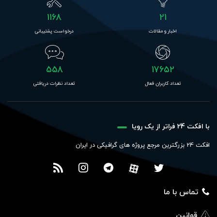
1168
21
اخبار و مقالات
درخواست پشتیبانی
558
17652
تعداد کاربران فعال
تعداد نظرات دریافتی
با افکت 24 فراتر از یک رویا
افکت 24 بزرگترین مرجع پروژه های گرافیکی در ایران
تماس با ما
قوانین