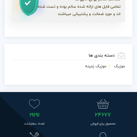
تمامی فایل های ارائه شده سالم بوده و تست شده
اند و مورد ضمانت و پشتیبانی میباشند
دسته بندی ها
موزیک
موزیک زمینه
19191
24677
محصول برای فروش
تعداد سفارشات