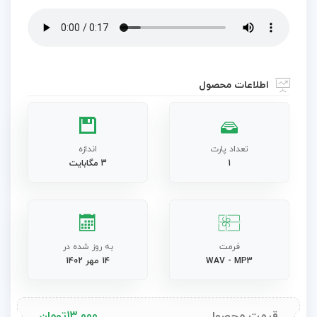
اطلاعات محصول
تعداد پارت
اندازه
1
3 مگابایت
فرمت
به روز شده در
WAV - MP3
14 مهر 1402
قیمت محصول
13,000
تومان