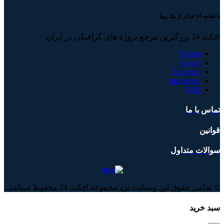
با افکت 24 فراتر از یک رویا
افکت 24 بزرگترین مرجع پروژه های گرافیکی در ایران
Twitter
Aparat
Telegram
Instagram
RSS
تماس با ما
قوانین
سوالات متداول
© تمامی حقوق این وبسایت نزد مجموعه افکت 24 محفوظ میباشد.
سبد خرید