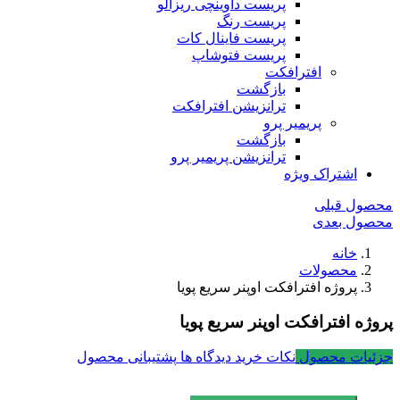
پریست داوینچی ریزالو
پریست رنگ
پریست فاینال کات
پریست فتوشاپ
افترافکت
بازگشت
ترانزیشن افترافکت
پریمیر پرو
بازگشت
ترانزیشن پریمیر پرو
اشتراک ویژه
محصول قبلی
محصول بعدی
خانه
محصولات
پروژه افترافکت اوپنر سریع پویا
پروژه افترافکت اوپنر سریع پویا
جزئیات محصول
نکات خرید
دیدگاه ها
پشتیبانی محصول