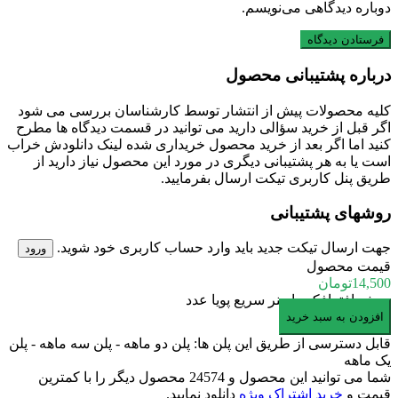
دوباره دیدگاهی می‌نویسم.
درباره پشتیبانی محصول
کلیه محصولات پیش از انتشار توسط کارشناسان بررسی می شود
اگر قبل از خرید سؤالی دارید می توانید در قسمت دیدگاه ها مطرح
کنید اما اگر بعد از خرید محصول خریداری شده لینک دانلودش خراب
است یا به هر پشتیبانی دیگری در مورد این محصول نیاز دارید از
طریق پنل کاربری تیکت ارسال بفرمایید.
روشهای پشتیبانی
جهت ارسال تیکت جدید باید وارد حساب کاربری خود شوید.
ورود
قیمت محصول
14,500
تومان
پروژه افترافکت اوپنر سریع پویا عدد
افزودن به سبد خرید
قابل دسترسی از طریق این پلن ها: پلن دو ماهه - پلن سه ماهه - پلن
یک ماهه
شما می توانید این محصول و 24574 محصول دیگر را با کمترین
قیمت و
خرید اشتراک ویژه
دانلود نمایید.