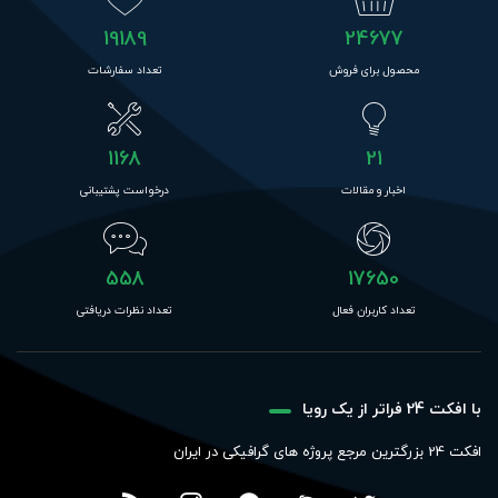
19189
24677
محصول برای فروش
تعداد سفارشات
1168
21
اخبار و مقالات
درخواست پشتیبانی
558
17650
تعداد کاربران فعال
تعداد نظرات دریافتی
با افکت 24 فراتر از یک رویا
افکت 24 بزرگترین مرجع پروژه های گرافیکی در ایران