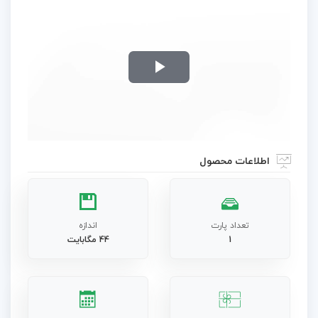
Play
Video
اطلاعات محصول
تعداد پارت
اندازه
1
44 مگابایت