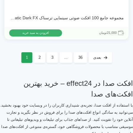
مجموعه جامع 100 افکت صوتی سینمایی ترسناک Cinematic Dark FX
21,000
تومان
افزودن به سبد خرید
بعدی
36
...
3
2
1
افکت‌ صدا در effect24 – خرید بهترین
افکت‌های صدا
با استفاده از افکت‌ صدا، تجربه‌ی شنیداری کاربران را در وبسایت خود بهبود بخشید.
می‌توانید به سادگی انواع افکت‌های صدا را برای فروش در نظر بگیرید و تجارت
آنلاین خود را تقویت کنید. از صداهای جذاب برای تبلیغات و ویدیوهای تبلیغاتی تا
موسیقی متناسب با محصولات فروشگاهی خود، گستره‌ی متنوعی از افکت‌های صدا