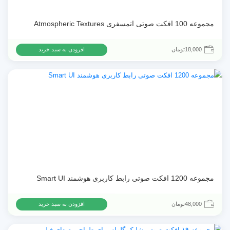
مجموعه 100 افکت صوتی اتمسفری Atmospheric Textures
18,000
تومان
افزودن به سبد خرید
مجموعه 1200 افکت صوتی رابط کاربری هوشمند Smart UI
48,000
تومان
افزودن به سبد خرید