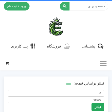
ورود / ثبت نام
افکت ۲۴
پشتیبانی
فروشگاه
پنل کاربری
فیلتر براساس قیمت:
حداقل
حداکثر
قیمت
فیلتر
قیمت