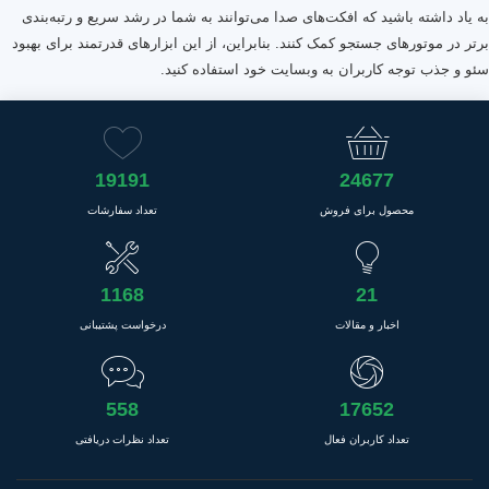
به یاد داشته باشید که افکت‌های صدا می‌توانند به شما در رشد سریع و رتبه‌بندی
برتر در موتورهای جستجو کمک کنند. بنابراین، از این ابزارهای قدرتمند برای بهبود
سئو و جذب توجه کاربران به وبسایت خود استفاده کنید.
19191
24677
محصول برای فروش
تعداد سفارشات
1168
21
اخبار و مقالات
درخواست پشتیبانی
558
17652
تعداد کاربران فعال
تعداد نظرات دریافتی