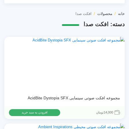
خانه
محصولات
افکت صدا
دسته:
افکت صدا
مجموعه افکت صوتی سینمایی AcidBite Dystopia SFX
14,000
تومان
افزودن به سبد خرید