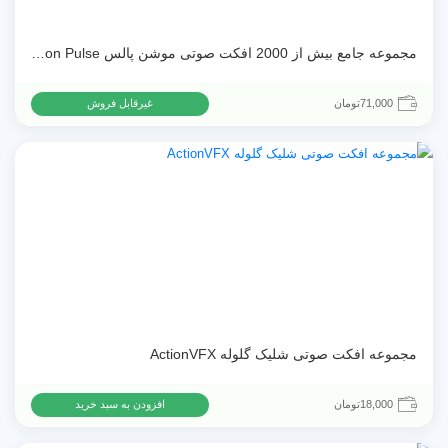
مجموعه جامع بیش از 2000 افکت صوتی موشن پالس Motion Pulse
71,000
تومان
غیرقابل فروش
مجموعه افکت صوتی شلیک گلوله ActionVFX
18,000
تومان
افزودن به سبد خرید