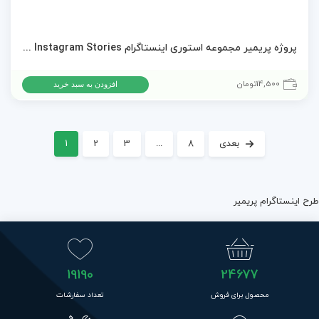
پروژه پریمیر مجموعه استوری اینستاگرام Mood Instagram Stories
14,500
تومان
افزودن به سبد خرید
بعدی
8
...
3
2
1
طرح اینستاگرام پریمیر
19190
24677
محصول برای فروش
تعداد سفارشات