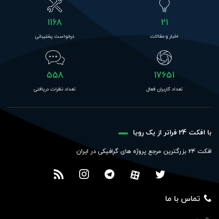
1168
21
اخبار و مقالات
درخواست پشتیبانی
558
17651
تعداد کاربران فعال
تعداد نظرات دریافتی
با افکت 24 فراتر از یک رویا
افکت 24 بزرگترین مرجع پروژه های گرافیکی در ایران
تماس با ما