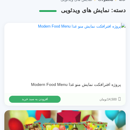
دسته:
نمایش های ویدئویی
پروژه افترافکت نمایش منو غذا Modern Food Menu
14,500
تومان
افزودن به سبد خرید