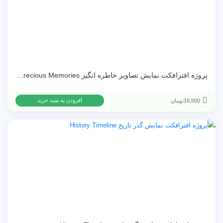
پروژه افترافکت نمایش تصاویر خاطره انگیز My Precious Memories
16,500
تومان
افزودن به سبد خرید