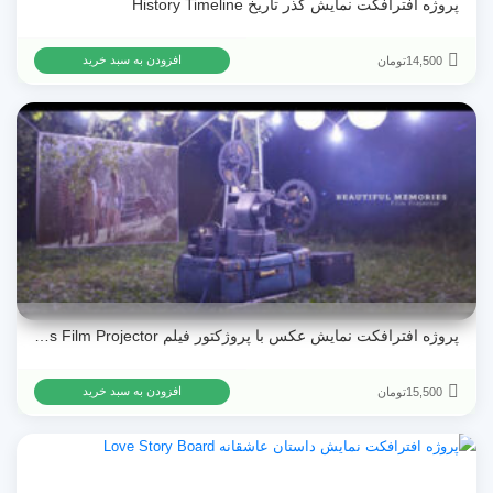
پروژه افترافکت نمایش گذر تاریخ History Timeline
14,500
تومان
افزودن به سبد خرید
پروژه افترافکت نمایش عکس با پروژکتور فیلم Beautiful Memories Film Projector
15,500
تومان
افزودن به سبد خرید