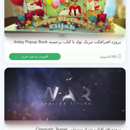
پروژه افترافکت تبریک تولد با کتاب برجسته Happy Birthday Popup Book
14,500
تومان
افزودن به سبد خرید
پروژه افترافکت تیتراژ سینمایی Cinematic Teaser