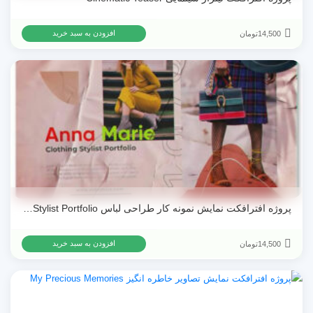
14,500
تومان
افزودن به سبد خرید
پروژه افترافکت نمایش نمونه کار طراحی لباس Clothing Stylist Portfolio
14,500
تومان
افزودن به سبد خرید