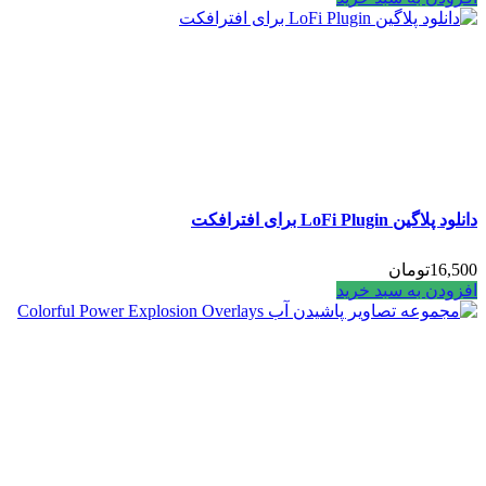
دانلود پلاگین LoFi Plugin برای افترافکت
16,500
تومان
افزودن به سبد خرید