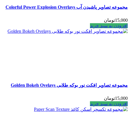
مجموعه تصاویر پاشیدن آب Colorful Power Explosion Overlays
15,000
تومان
افزودن به سبد خرید
مجموعه تصاویر افکت نور بوکه طلایی Golden Bokeh Ovelays
15,000
تومان
افزودن به سبد خرید