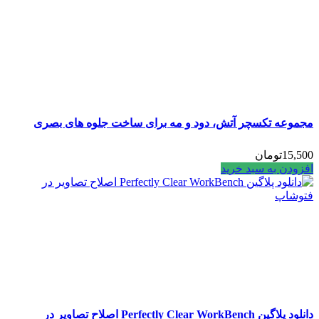
مجموعه تکسچر آتش، دود و مه برای ساخت جلوه های بصری
15,500
تومان
افزودن به سبد خرید
دانلود پلاگین Perfectly Clear WorkBench اصلاح تصاویر در