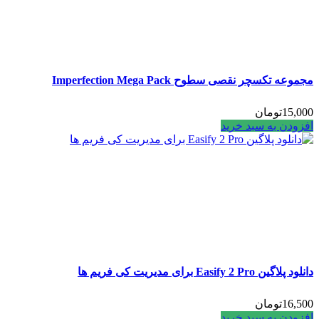
مجموعه تکسچر نقصی سطوح Imperfection Mega Pack
15,000
تومان
افزودن به سبد خرید
دانلود پلاگین Easify 2 Pro برای مدیریت کی فریم ها
16,500
تومان
افزودن به سبد خرید