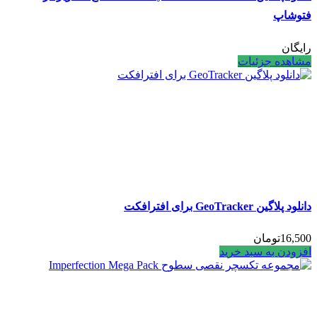
فتوشاپ
رایگان
مشاهده جزئیات
دانلود پلاگین GeoTracker برای افترافکت
16,500
تومان
افزودن به سبد خرید