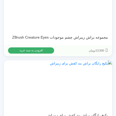
مجموعه براش زیبراش چشم موجودات ZBrush Creature Eyes
13,500
تومان
افزودن به سبد خرید
پکیج رایگان براش بند کفش برای زیبراش