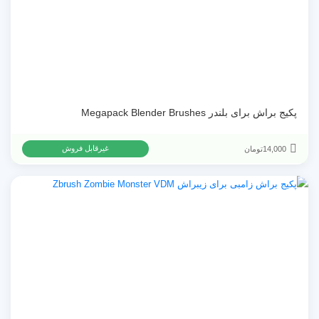
پکیج براش برای بلندر Megapack Blender Brushes
14,000
تومان
غیرقابل فروش