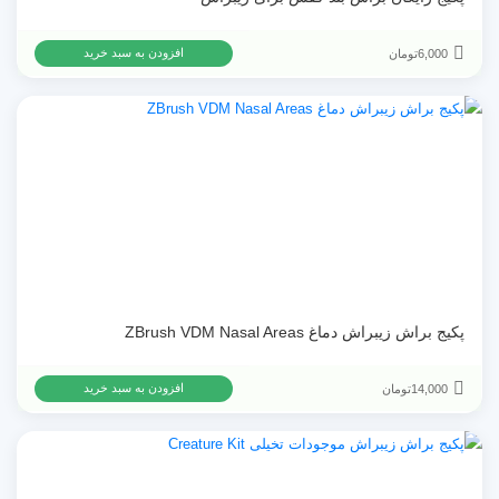
6,000
تومان
افزودن به سبد خرید
پکیج براش زیبراش دماغ ZBrush VDM Nasal Areas
14,000
تومان
افزودن به سبد خرید