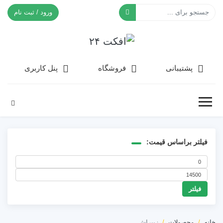
ورود / ثبت نام
افکت ۲۴
پشتیبانی
فروشگاه
پنل کاربری
فیلتر براساس قیمت:
حداقل
حداکثر
قیمت
فیلتر
قیمت
خانه
محصولات
زیبراش