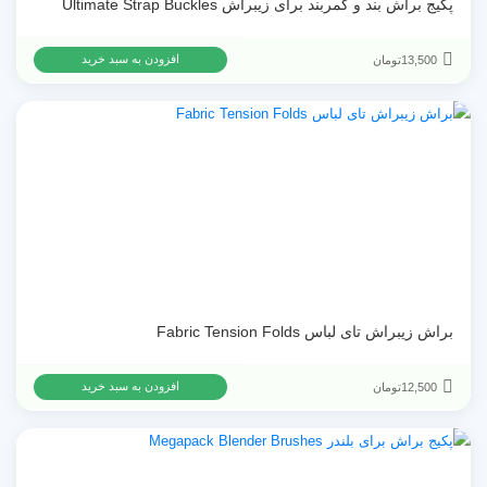
پکیج براش بند و کمربند برای زیبراش Ultimate Strap Buckles
13,500
تومان
افزودن به سبد خرید
براش زیبراش تای لباس Fabric Tension Folds
12,500
تومان
افزودن به سبد خرید