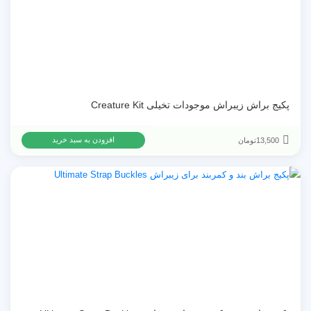
پکیج براش زیبراش موجودات تخیلی Creature Kit
13,500
تومان
افزودن به سبد خرید