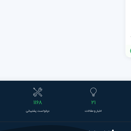
ویی بصری
1168
21
اخبار و مقالات
درخواست پشتیبانی