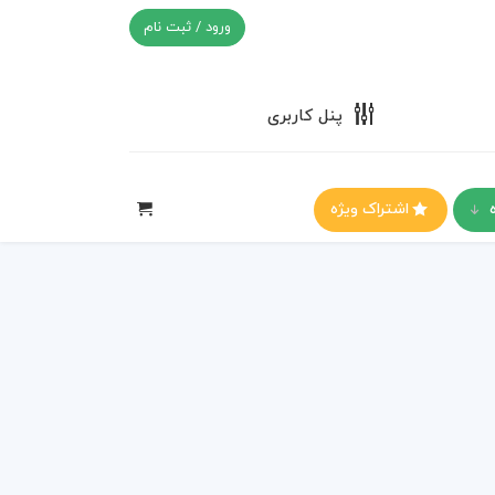
ورود / ثبت نام
پنل کاربری
اشتراک ویژه