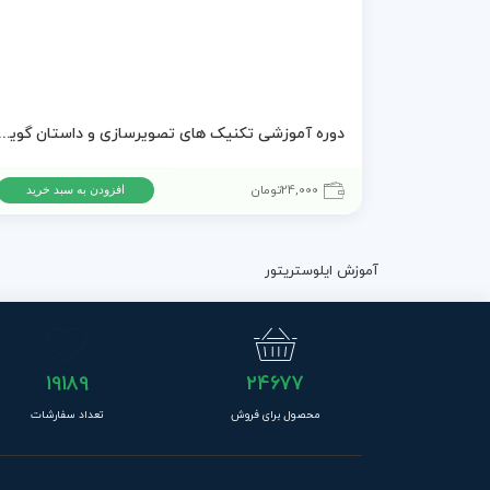
دوره آموزشی تکنیک های تصویرسازی و داستان گ
24,000
تومان
افزودن به سبد خرید
آموزش ایلوستریتور
19189
24677
محصول برای فروش
تعداد سفارشات