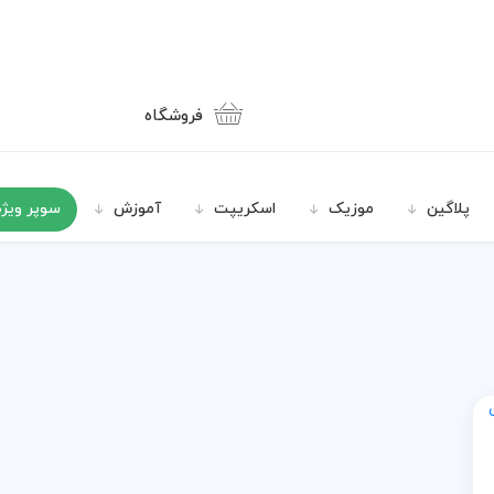
فروشگاه
پلاگین
موزیک
اسکریپت
آموزش
سوپر ویژه