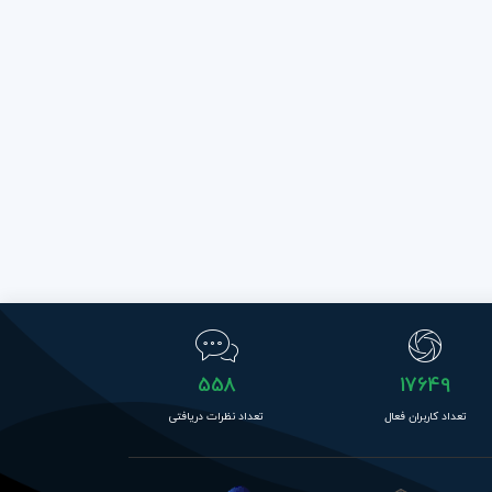
558
17649
تعداد کاربران فعال
تعداد نظرات دریافتی