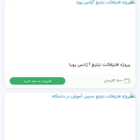
پروژه افترافکت تبلیغ آژانس پویا
14,500
تومان
افزودن به سبد خرید