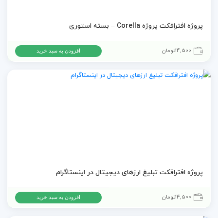
پروژه افترافکت پروژه Corella – بسته استوری
14,500
تومان
افزودن به سبد خرید
پروژه افترافکت تبلیغ ارزهای دیجیتال در اینستاگرام
14,500
تومان
افزودن به سبد خرید