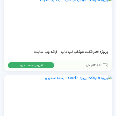
پروژه افترافکت موکاپ لپ تاپ – ارائه وب سایت
14,500
تومان
افزودن به سبد خرید