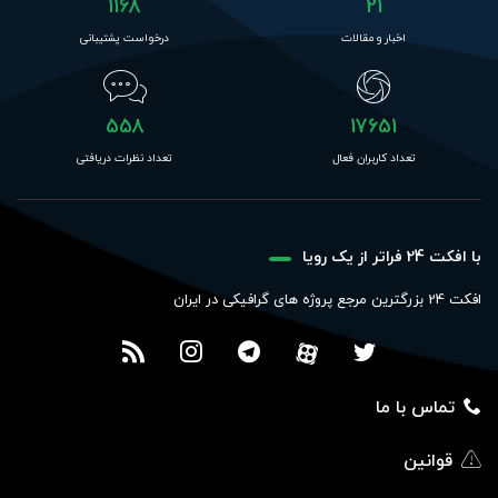
1168
21
اخبار و مقالات
درخواست پشتیبانی
558
17651
تعداد کاربران فعال
تعداد نظرات دریافتی
با افکت 24 فراتر از یک رویا
افکت 24 بزرگترین مرجع پروژه های گرافیکی در ایران
تماس با ما
قوانین