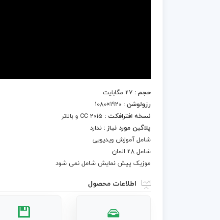
حجم :
27 مگابایت
رزولوشن :
1920×1080
نسخه افترافکت :
CC 2015 و بالاتر
پلاگین مورد نیاز :
ندارد
شامل آموزش ویدیویی
شامل 28 المان
موزیک پیش نمایش شامل نمی شود
اطلاعات محصول