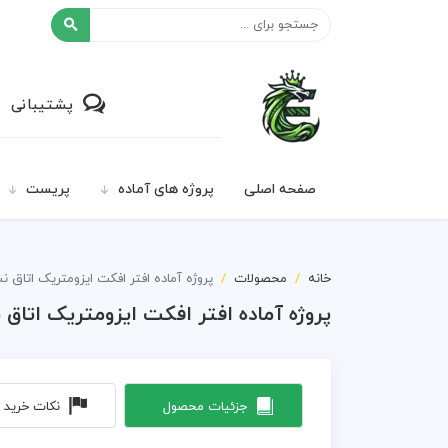
افکت ۲۴
پشتیبانی
صفحه اصلی
پروژه های آماده
پریست
خانه
محصولات
پروژه آماده افتر افکت ایزومتریک اتاق نشیمن Room
پروژه آماده افتر افکت ایزومتریک اتاق نشیمن oom
جزئیات محصول
نکات خرید