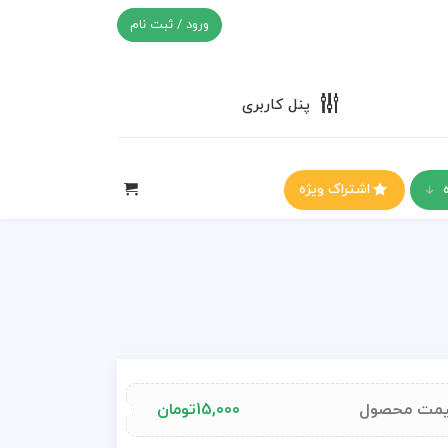
ورود / ثبت نام
پنل کاربری
اشتراک ویژه
مت محصول
15,000
تومان