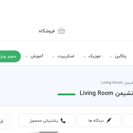
فروشگاه
پلاگین
موزیک
اسکریپت
آموزش
سوپر ویژه
Living 
Living R
دیدگاه ها
پشتیبانی محصول
قی