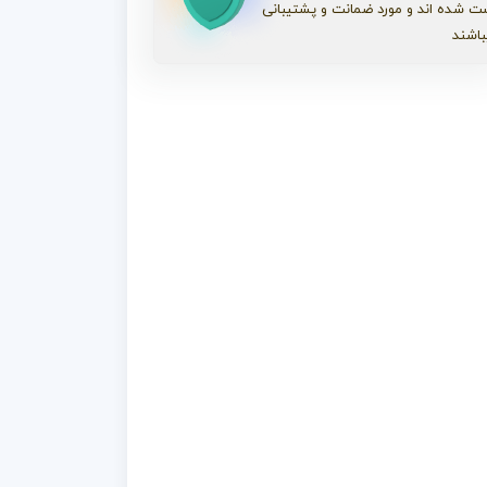
ت شده اند و مورد ضمانت و پشتیبانی
باشند