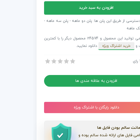
افزودن به سبد خرید
دسترسی از طریق این پلن ها: پلن دو ماهه - پلن سه ماهه -
ک ماهه
تریک
شما می توانید این محصول و 24574 محصول دیگر را با کمترین
 و
خرید اشتراک ویژه
دانلود نمایید.
ن
L
رای
آماده افتر افکت ایزومتریک اتاق نشیمن Living Room
آماده افتر افکت ایزومتریک اتاق نشیمن Living Room
افزودن به علاقه مندی ها
دانلود رایگان با اشتراک ویژه
انت سالم بودن فایل ها
می فایل های ارائه شده سالم بوده و