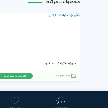
محصولات مرتبط
پروژه افترافکت اینترو
14,500
تومان
افزودن به سبد خرید