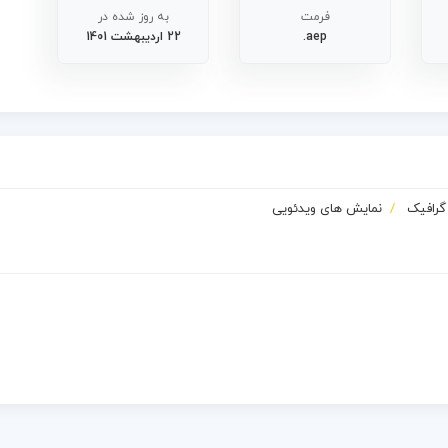
فرمت
به روز شده در
aep.
22 اردیبهشت 1401
رافیک
نمایش های ویدئویی