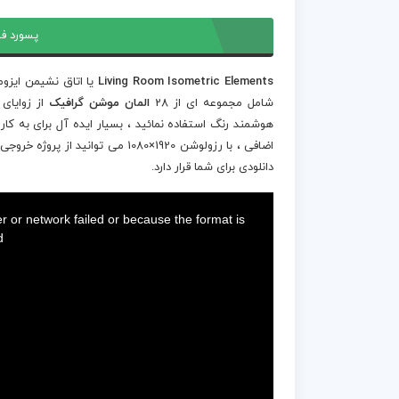
پسورد فا
Living Room Isometric Elements
یا اتاق نشیمن ایزو
شامل مجموعه ای از 28
المان موشن گرافیک
از زوایای 
هوشمند رنگ استفاده نمائید ، بسیار ایده آل برای به کا
اضافی ، با رزولوشن 1920×1080 می 
دانلودی برای شما قرار دارد.
This
is
a
 or network failed or because the format is
modal
window.
.