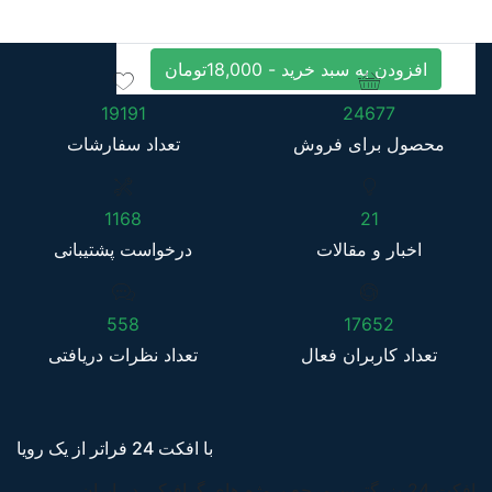
افزودن به سبد خرید -
18,000
تومان
19191
24677
محصول برای فروش
تعداد سفارشات
1168
21
اخبار و مقالات
درخواست پشتیبانی
558
17652
تعداد کاربران فعال
تعداد نظرات دریافتی
با افکت 24 فراتر از یک رویا
افکت 24 بزرگترین مرجع پروژه های گرافیکی در ایران