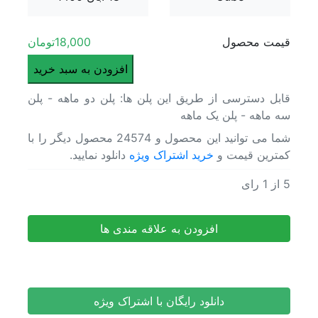
اشتراک ویژه
قیمت محصول
18,000
تومان
دانلود
افزودن به سبد خرید
1000
قابل دسترسی از طریق این پلن ها: پلن دو ماهه - پلن
پریست
سه ماهه - پلن یک ماهه
رنگ
فیلم
شما می توانید این محصول و 24574 محصول دیگر را با
های
کمترین قیمت و
خرید اشتراک ویژه
دانلود نمایید.
سینمای
مطرح
5
از
1
دانلود 1000 پریست رنگ فیلم های سینمایی مطرح جهان
رای
جهان
دانلود 1000 پریست رنگ فیلم های سینمایی مطرح جهان
عدد
افزودن به علاقه مندی ها
دانلود رایگان با اشتراک ویژه