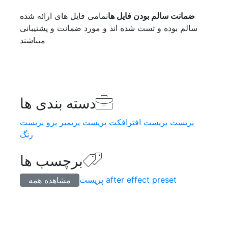
ضمانت سالم بودن فایل ها
تمامی فایل های ارائه شده
سالم بوده و تست شده اند و مورد ضمانت و پشتیبانی
میباشند
دسته بندی ها
پریست
پریست افترافکت
پریست پریمیر پرو
پریست
رنگ
برچسب ها
preset
after effect
پریست
مشاهده همه