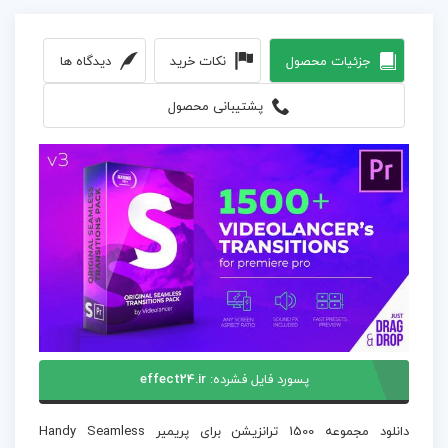
جزئیات محصول
نکات خرید
دیدگاه ها
پشتیبانی محصول
پسورد فایل فشرده:
effect24.ir
دانلود مجموعه 1500 ترانزیشن برای پریمیر Handy Seamless