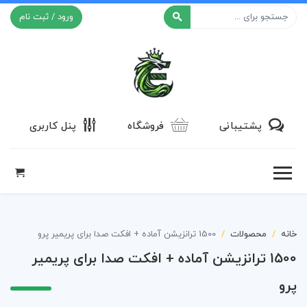
ورود / ثبت نام
افکت ۲۴
پشتیبانی
فروشگاه
پنل کاربری
خانه
محصولات
1500 ترانزیشن آماده + افکت صدا برای پریمیر پرو
1500 ترانزیشن آماده + افکت صدا برای پریمیر
پرو