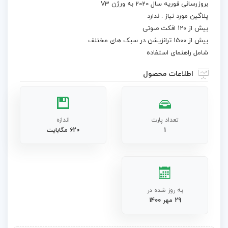
بروزرسانی فوریه سال 2020 به ورژن V3
پلاگین مورد نیاز : ندارد
بیش از 120 افکت صوتی
بیش از 1500 ترانزیشن در سبک های مختلف
شامل راهنمای استفاده
اطلاعات محصول
تعداد پارت
اندازه
1
620 مگابایت
به روز شده در
29 مهر 1400