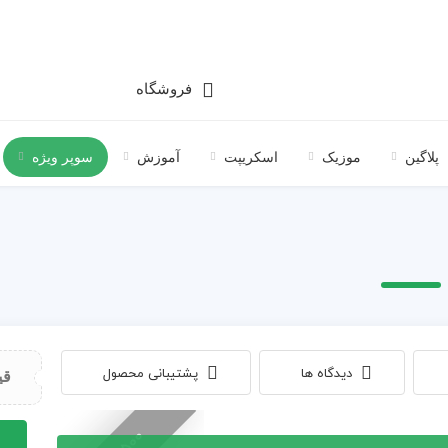
فروشگاه
پلاگین
موزیک
اسکریپت
آموزش
سوپر ویژه
دیدگاه ها
پشتیبانی محصول
قی
پروژه