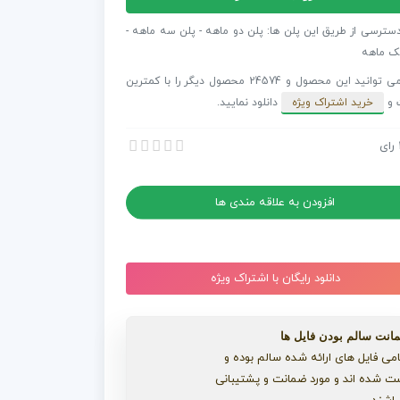
فکت
دسترسی از طریق این پلن ها: پلن دو ماهه - پلن سه ماهه -
عی
ک ماهه
ک
شما می توانید این محصول و 24574 محصول دیگر را با کمترین
 و
خرید اشتراک ویژه
دانلود نمایید.
رای
 افترافکت اینترو انتزاعی کلاسیک
 افترافکت اینترو انتزاعی کلاسیک
افزودن به علاقه مندی ها
دانلود رایگان با اشتراک ویژه
انت سالم بودن فایل ها
می فایل های ارائه شده سالم بوده و
ت شده اند و مورد ضمانت و پشتیبانی