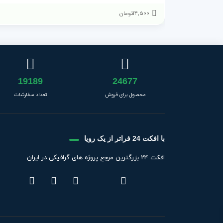
14,500
تومان
19189
24677
محصول برای فروش
تعداد سفارشات
با افکت 24 فراتر از یک رویا
افکت 24 بزرگترین مرجع پروژه های گرافیکی در ایران