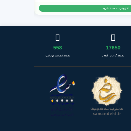
14,500
تومان
افزودن به سبد خرید
558
17650
تعداد کاربران فعال
تعداد نظرات دریافتی