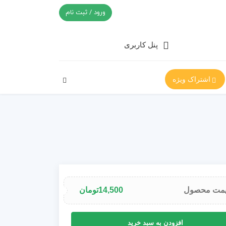
ورود / ثبت نام
پنل کاربری
اشتراک ویژه
مت محصول
14,500
تومان
افزودن به سبد خرید