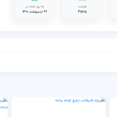
فرمت
به روز شده در
Prproj
22 اردیبهشت 1401