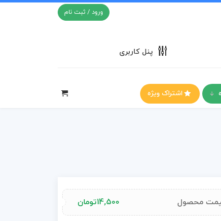
ورود / ثبت نام
پنل کاربری
اشتراک ویژه
مت محصول
14,500
تومان