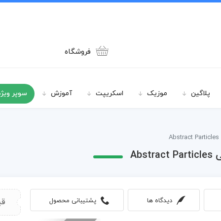
فروشگاه
پلاگین
موزیک
اسکریپت
آموزش
سوپر ویژه
A
Ab
دیدگاه ها
پشتیبانی محصول
قی