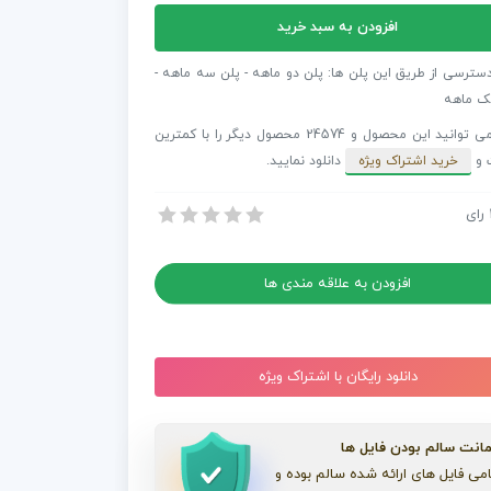
افزودن به سبد خرید
ش
دسترسی از طریق این پلن ها: پلن دو ماهه - پلن سه ماهه -
ر
ک ماهه
شما می توانید این محصول و 24574 محصول دیگر را با کمترین
 و
خرید اشتراک ویژه
دانلود نمایید.
ی
Abst
رای
ایش لوگو پریمیر با ذرات انتزاعی Abstract Particles
Part
ایش لوگو پریمیر با ذرات انتزاعی Abstract Particles
افزودن به علاقه مندی ها
دانلود رایگان با اشتراک ویژه
انت سالم بودن فایل ها
می فایل های ارائه شده سالم بوده و