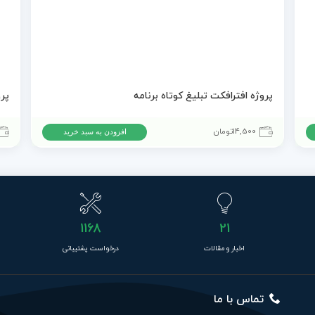
پروژه افترافکت تبلیغ کوتاه برنامه
14,500
تومان
افزودن به سبد خرید
1168
21
اخبار و مقالات
درخواست پشتیبانی
تماس با ما