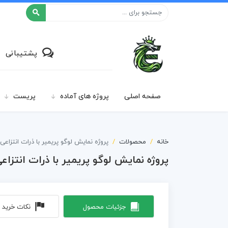
افکت ۲۴
پشتیبانی
صفحه اصلی
پروژه های آماده
پریست
خانه
محصولات
پروژه نمایش لوگو پریمیر با ذرات انتزاعی bstract Particles
پروژه نمایش لوگو پریمیر با ذرات انتزاعی stract Particles
جزئیات محصول
نکات خرید