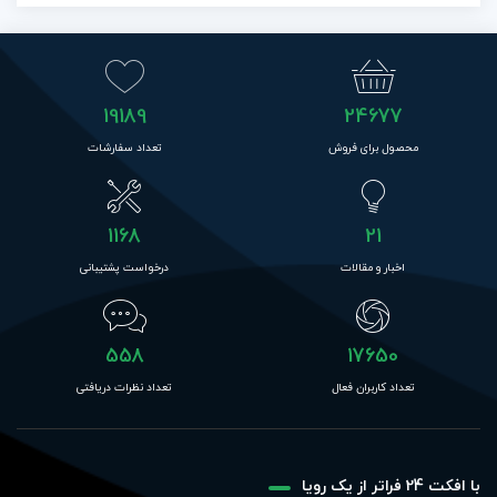
19189
24677
محصول برای فروش
تعداد سفارشات
1168
21
اخبار و مقالات
درخواست پشتیبانی
558
17650
تعداد کاربران فعال
تعداد نظرات دریافتی
با افکت 24 فراتر از یک رویا