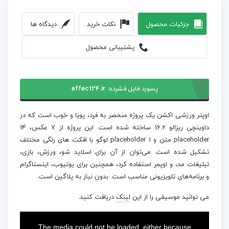
جزئیات محصول
نکات خرید
دیدگاه ها
پشتیبانی محصول
پسورد فایل فشرده:
effect24.ir
اوپنر ورزشی اکشن یک پروژه منحصر به فرد، پویا و خوب است که در
داوینچی ریزالو 16.2 ساخته شده است. این پروژه از 7 عکس، 14
placeholder متن و 1 placeholder لوگو با افکت های رنگی مختلف
تشکیل شده است. می‌توان از آن برای اسلاید شو، ورزش، بازی،
تبلیغات مد، و اوپمر استفاده کرد، همچنین برای یوتیوب، اینستاگرام
و برنامه‌های تلویزیونی مناسب است. بدون نیاز به پلاگین است.
می توانید موسیقی را از این
لینک
دریافت کنید.
This
is
a
The media could not be loaded, either because