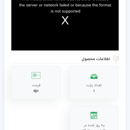
modal
window.
the server or network failed or because the format
is not supported.
اطلاعات محصول
تعداد پارت
فرمت
dpr
1
به روز شده در