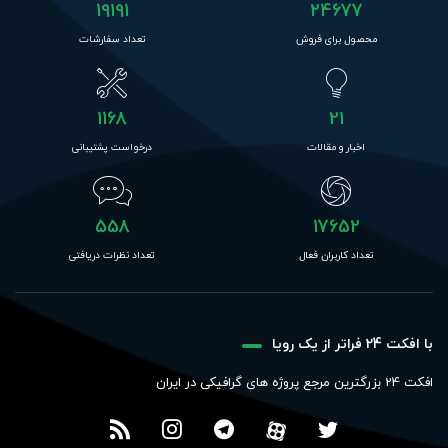
19191
24677
محصول برای فروش
تعداد سفارشات
1168
21
اخبار و مقالات
درخواست پشتیبانی
558
17652
تعداد کاربران فعال
تعداد نظرات دریافتی
با افکت 24 فراتر از یک رویا
افکت 24 بزرگترین مرجع پروژه های گرافیکی در ایران