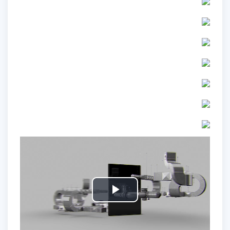
Play
Video