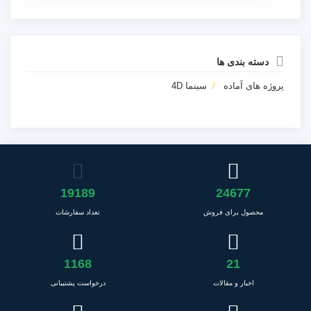
دسته بندی ها
پروژه های آماده
سینما 4D
19189
24677
محصول برای فروش
تعداد سفارشات
1168
21
اخبار و مقالات
درخواست پشتیبانی