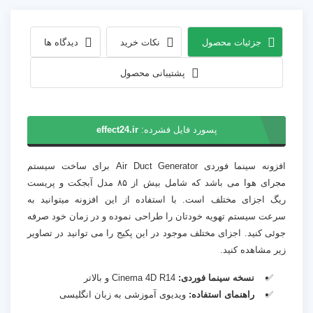
جزئیات محصول
نکات خرید
دیدگاه ها
پشتیبانی محصول
پسورد فایل فشرده:
effect24.ir
افزونه سینما فوردی Air Duct Generator برای ساخت سیستم
مجرای هوا می باشد که شامل بیش از ۸۵ مدل آبجکت و پریست
ریگ اجزای مختلف است. با استفاده از این افزونه میتوانید به
سرعت سیستم تهویه خودتان را طراحی نموده و در زمان خود صرفه
جوئی کنید. اجزای مختلف موجود در این پکیج را می توانید در تصاویر
زیر مشاهده کنید.
نسخه سینما فوردی:
Cinema 4D R14 و بالاتر
راهنمای استفاده:
ویدیوی آموزشی به زبان انگلیسی