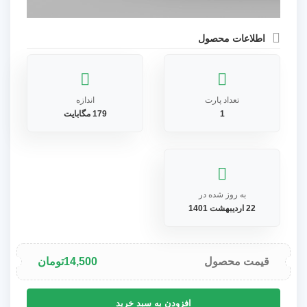
اطلاعات محصول
تعداد پارت
اندازه
1
179 مگابایت
به روز شده در
22 اردیبهشت 1401
قیمت محصول
14,500
تومان
پلاگین
افزودن به سبد خرید