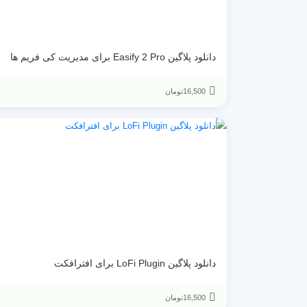
دانلود پلاگین Easify 2 Pro برای مدیریت کی فریم ها
16,500
تومان
دانلود پلاگین LoFi Plugin برای افترافکت
16,500
تومان