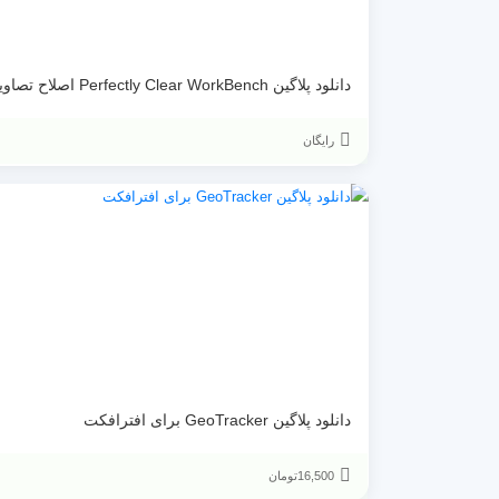
دانلود پلاگین Perfectly Clear WorkBench اصلاح تصاویر در فتوشاپ
رایگان
دانلود پلاگین GeoTracker برای افترافکت
16,500
تومان