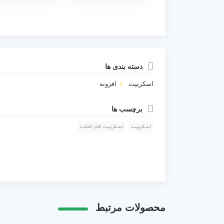
دسته بندی ها
اسکریپت
افزونه
برچسب ها
اسکریپت
اسکریپت افتر افکت
محصولات مرتبط