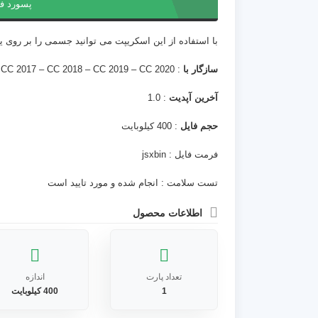
پسورد ف
با استفاده از این اسکریپت می توانید جسمی را بر رو
سازگار با
: After Effects – CC 2017 – CC 2018 – CC 2019 – CC 2020
آخرین آپدیت
: 1.0
حجم فایل
: 400 کیلوبایت
فرمت فایل : jsxbin
تست سلامت : انجام شده و مورد تایید است
اطلاعات محصول
تعداد پارت
اندازه
1
400 کیلوبایت