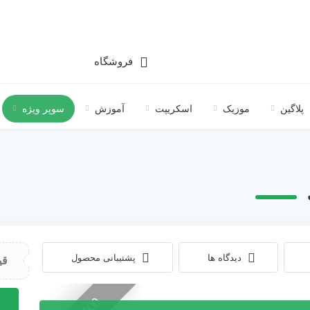
فروشگاه
پلاگین
موزیک
اسکریپت
آموزش
سوپر ویژه
دیدگاه ها
پشتیبانی محصول
قی
اسکر