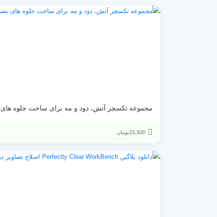
مجموعه تکسچر آتش، دود و مه برای ساخت جلوه های
15,500
تومان