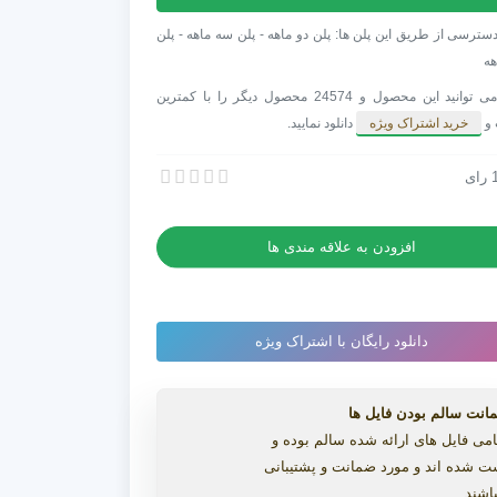
سترسی از طریق این پلن ها: پلن دو ماهه - پلن سه ماهه - پلن
هه
شما می توانید این محصول و 24574 محصول دیگر را با کمترین
 و
خرید اشتراک ویژه
دانلود نمایید.
Alig به همراه کرک
رای
Alig به همراه کرک
افزودن به علاقه مندی ها
دانلود رایگان با اشتراک ویژه
انت سالم بودن فایل ها
می فایل های ارائه شده سالم بوده و
ت شده اند و مورد ضمانت و پشتیبانی
اشند