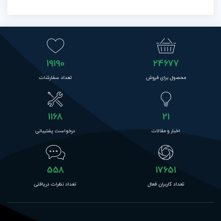
19190
24677
محصول برای فروش
تعداد سفارشات
1168
21
اخبار و مقالات
درخواست پشتیبانی
558
17651
تعداد کاربران فعال
تعداد نظرات دریافتی