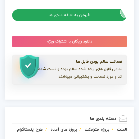
پروژه افترافکت موزیک استوری اینستاگرام Audio Visualizers
افزودن به علاقه مندی ها
دانلود رایگان با اشتراک ویژه
ضمانت سالم بودن فایل ها
تمامی فایل های ارائه شده سالم بوده و تست شده
اند و مورد ضمانت و پشتیبانی میباشند
دسته بندی ها
المنت
پروژه افترافکت
پروژه های آماده
طرح اینستاگرام