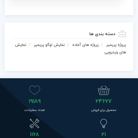
دسته بندی ها
پروژه پریمیر
پروژه های آماده
نمایش لوگو پریمیر
نمایش
های ویدیویی
19189
24677
محصول برای فروش
تعداد سفارشات
1168
21