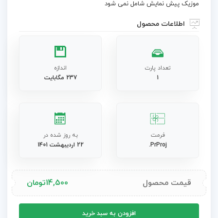
موزیک پیش نمایش شامل نمی شود
اطلاعات محصول
تعداد پارت
اندازه
1
237 مگابایت
فرمت
به روز شده در
PrProj.
22 اردیبهشت 1401
قیمت محصول
14,500
تومان
پروژه
افزودن به سبد خرید