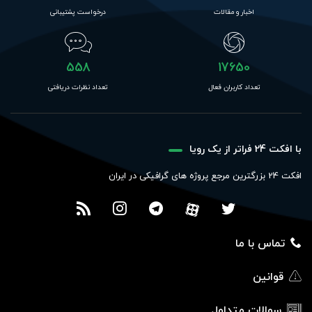
اخبار و مقالات
درخواست پشتیبانی
558
17650
تعداد کاربران فعال
تعداد نظرات دریافتی
با افکت 24 فراتر از یک رویا
افکت 24 بزرگترین مرجع پروژه های گرافیکی در ایران
تماس با ما
قوانین
سوالات متداول