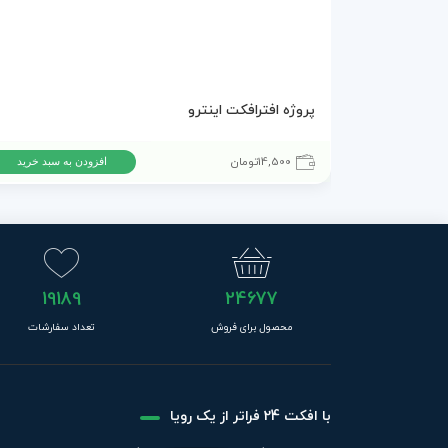
پروژه افترافکت اینترو
14,500
تومان
افزودن به سبد خرید
19189
24677
محصول برای فروش
تعداد سفارشات
با افکت 24 فراتر از یک رویا