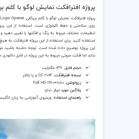
پروژه افترافکت نمایش لوگو با کلم بروکلی  Logo Opener
روی سلامتی و حفظ اکولوژی است. استفاده از این پروژ
تنظیمات مختلف مربوط به رنگ و افکتها را تغییر دهید و س
استفاده کنید. برای استفاده از این پروژه افترافکت به هی
این پروژه توضیح داده شده است. توجه داشته باشید مو
ندارد اما افکت صوتی مربوط به این پروژه در فایل دانلودی
حجم فایل:
۱۳۶ مگابایت
نسخه افترافکت:
CC 2014 و یا بالاتر
رزولوشن:
Full HD 1920×1080
پلاگین مورد نیاز:
ندارد
راهنمای استفاده:
ویدیوی آموزشی به زبان انگلی