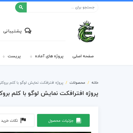
افکت ۲۴
پشتیبانی
صفحه اصلی
پروژه های آماده
پریست
خانه
محصولات
پروژه افترافکت نمایش لوگو با کلم بروکلی ccoli Logo Opener
پروژه افترافکت نمایش لوگو با کلم بروکلی oli Logo Opener
جزئیات محصول
نکات خرید