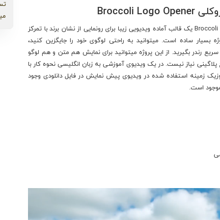
تس
Broccoli
می
پروژه افترافکت نمایش لوگو با کلم بروکلی Broccoli Logo Opener یک قالب آماده ویدیویی زیبا برای رونمایی از نشان برند با تمرکز
ه بسیار ساده است. میتوانید به راحتی لوگوی خود را جایگزین کنید،
ریع رندر بگیرید. از این پروژه میتوانید برای نمایش هم متن و هم لوگو
چ پلاگینی نیاز نیست. در یک ویدیوی آموزشی به زبان انگلیسی نحوه کار با
زیک زمینه استفاده شده در ویدیوی پیش نمایش در فایل دانلودی وجود
 موجود است.
سی