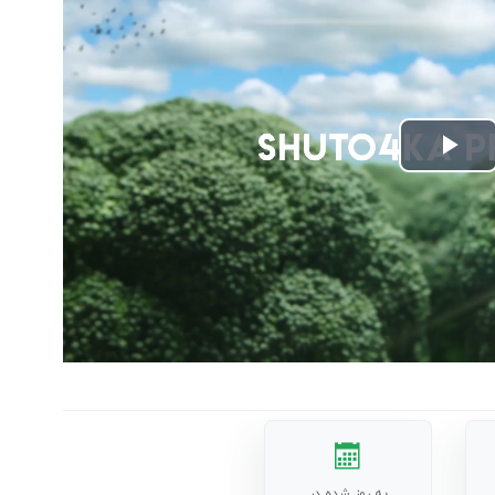
Play
Video
به روز شده در