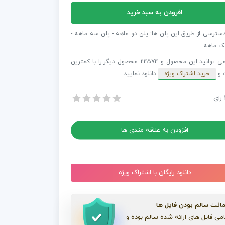
افزودن به سبد خرید
فکت
ش
دسترسی از طریق این پلن ها: پلن دو ماهه - پلن سه ماهه -
ک ماهه
شما می توانید این محصول و 24574 محصول دیگر را با کمترین
 و
خرید اشتراک ویژه
دانلود نمایید.
ی
Bro
رای
ترافکت نمایش لوگو با کلم بروکلی Broccoli Logo Opener
ترافکت نمایش لوگو با کلم بروکلی Broccoli Logo Opener
Op
افزودن به علاقه مندی ها
دانلود رایگان با اشتراک ویژه
انت سالم بودن فایل ها
می فایل های ارائه شده سالم بوده و