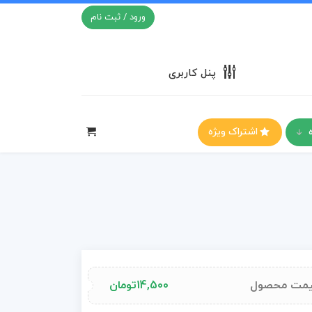
ورود / ثبت نام
پنل کاربری
اشتراک ویژه
مت محصول
14,500
تومان