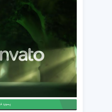
پسورد فا