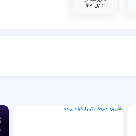
12 آبان 1402