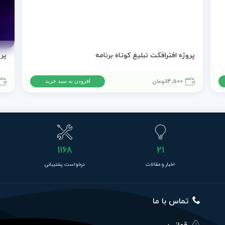
پروژه افترافکت تبلیغ کوتاه برنامه
14,500
تومان
افزودن به سبد خرید
1168
21
اخبار و مقالات
درخواست پشتیبانی
تماس با ما