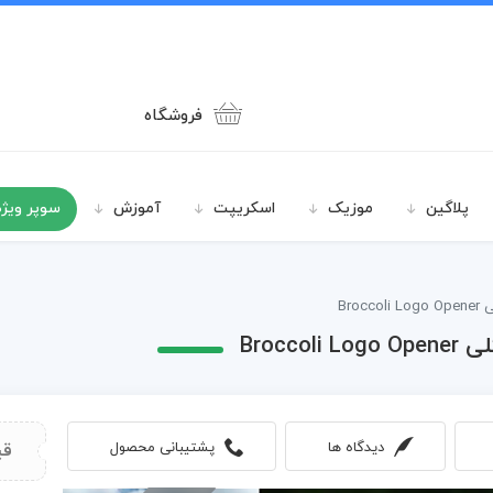
فروشگاه
پلاگین
موزیک
اسکریپت
آموزش
سوپر ویژه
Bro
Brocc
دیدگاه ها
پشتیبانی محصول
قی