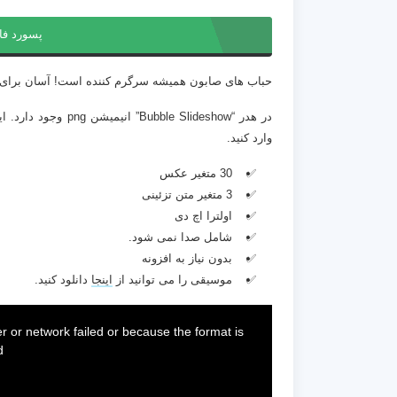
پسورد فا
حباب های صابون همیشه سرگرم کننده است! آسان برای اس
در هدر “e Slideshow
وارد کنید.
30 متغیر عکس
3 متغیر متن تزئینی
اولترا اچ دی
شامل صدا نمی شود.
بدون نیاز به افزونه
موسیقی را می توانید از
اینجا
دانلود کنید.
This
is
a
 or network failed or because the format is
modal
window.
.