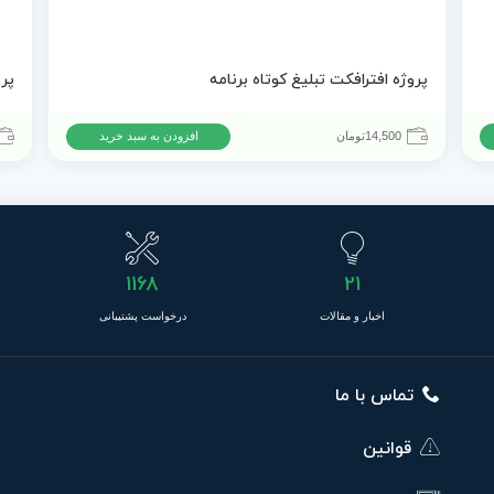
پروژه افترافکت تبلیغ کوتاه برنامه
14,500
تومان
افزودن به سبد خرید
1168
21
اخبار و مقالات
درخواست پشتیبانی
تماس با ما
قوانین