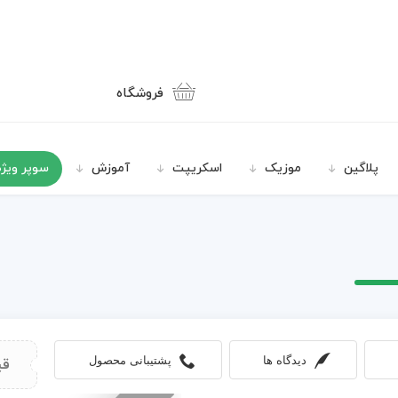
فروشگاه
پلاگین
موزیک
اسکریپت
آموزش
سوپر ویژه
دیدگاه ها
پشتیبانی محصول
قی