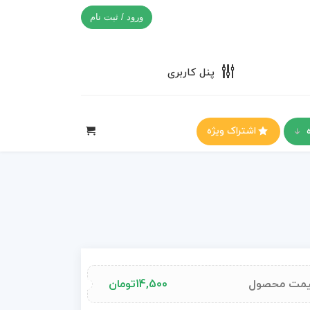
ورود / ثبت نام
پنل کاربری
اشتراک ویژه
مت محصول
14,500
تومان