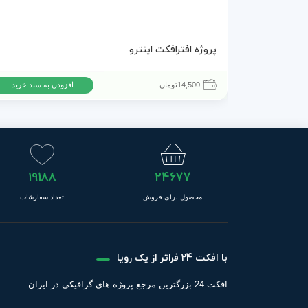
پروژه افترافکت اینترو
14,500
تومان
افزودن به سبد خرید
19188
24677
محصول برای فروش
تعداد سفارشات
با افکت 24 فراتر از یک رویا
افکت 24 بزرگترین مرجع پروژه های گرافیکی در ایران