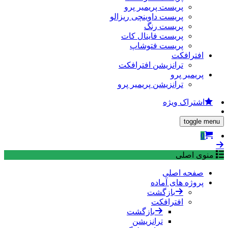
پریست پریمیر پرو
پریست داوینچی ریزالو
پریست رنگ
پریست فاینال کات
پریست فتوشاپ
افترافکت
ترانزیشن افترافکت
پریمیر پرو
ترانزیشن پریمیر پرو
اشتراک ویژه
toggle menu
0
منوی اصلی
صفحه اصلی
پروژه های آماده
بازگشت
افترافکت
بازگشت
ترانزیشن