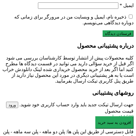
ایمیل
*
ذخیره نام، ایمیل و وبسایت من در مرورگر برای زمانی که
دوباره دیدگاهی می‌نویسم.
درباره پشتیبانی محصول
کلیه محصولات پیش از انتشار توسط کارشناسان بررسی می شود
اگر قبل از خرید سؤالی دارید می توانید در قسمت دیدگاه ها مطرح
کنید اما اگر بعد از خرید محصول خریداری شده لینک دانلودش خراب
است یا به هر پشتیبانی دیگری در مورد این محصول نیاز دارید از
طریق پنل کاربری تیکت ارسال بفرمایید.
روشهای پشتیبانی
جهت ارسال تیکت جدید باید وارد حساب کاربری خود شوید.
ورود
قیمت محصول
14,500
تومان
دانلود
افزودن به سبد خرید
مدل
قابل دسترسی از طریق این پلن ها: پلن دو ماهه - پلن سه ماهه - پلن
سه