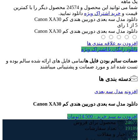
یک ماهه
بعدی
شما می توانید این محصول و 24574 محصول دیگر را با کمترین
دوربین
قیمت و
خرید اشتراک ویژه
دانلود نمایید.
هندی
دانلود مدل سه بعدی دوربین هندی کم Canon XA30
کم
5
از
1
رای
Canon
دانلود مدل سه بعدی دوربین هندی کم Canon XA30
XA30
عدد
افزودن به علاقه مندی ها
دانلود رایگان با اشتراک ویژه
ضمانت سالم بودن فایل ها
تمامی فایل های ارائه شده سالم بوده و
تست شده اند و مورد ضمانت و پشتیبانی میباشند
دسته بندی ها
افزونه
مدل سه بعدی
دانلود مدل سه بعدی دوربین هندی کم Canon XA30
افزودن به سبد خرید -
14,500
تومان
24677
محصول برای فروش
19189
تعداد سفارشات
21
اخبار و مقالات