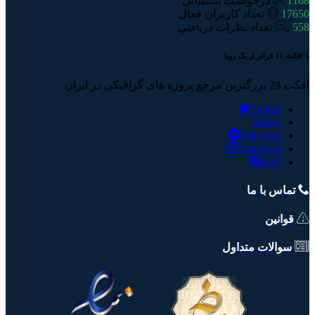
1168
درخواست پشتیبانی
17650
تعداد کاربران فعال
558
تعداد نظرات دریافتی
با افکت 24 فراتر از یک رویا
افکت 24 بزرگترین مرجع پروژه های گرافیکی در ایران
Twitter
Aparat
Telegram
Instagram
RSS
تماس با ما
قوانین
سوالات متداول