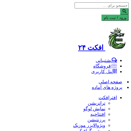
ورود / ثبت نام
افکت ۲۴
پشتیبانی
فروشگاه
پنل کاربری
صفحه اصلی
پروژه های آماده
افترافکت
ترانزیشن
نمایش لوگو
افتتاحیه
پرزنتیشن
ویژوالایزر موزیک
موشن گرافیک