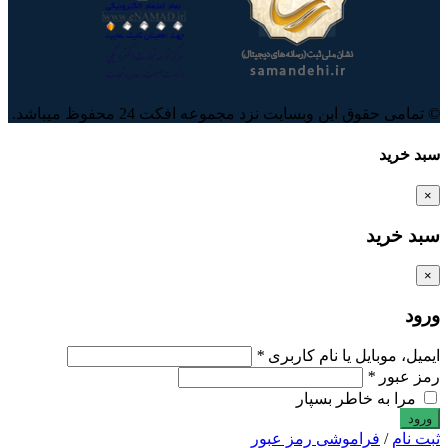
© تمامی حقوق این وبسایت نزد مجموعه افکت 24 محفوظ میباشد.
سبد خرید
×
سبد خرید
×
ورود
ایمیل، موبایل یا نام کاربری
*
رمز عبور
*
مرا به خاطر بسپار
ثبت نام
/
فراموشی رمز عبور