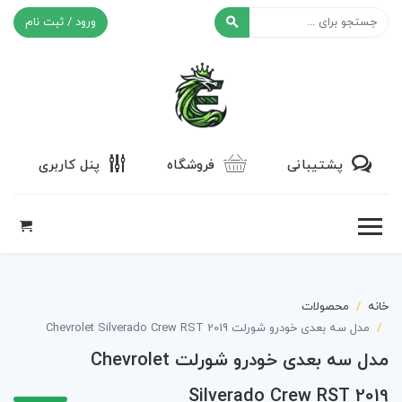
ورود / ثبت نام
افکت ۲۴
پشتیبانی
فروشگاه
پنل کاربری
خانه
محصولات
مدل سه بعدی خودرو شورلت Chevrolet Silverado Crew RST 2019
مدل سه بعدی خودرو شورلت Chevrolet
Silverado Crew RST 2019