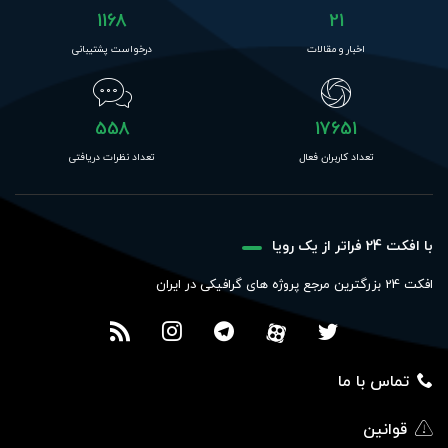
1168
21
اخبار و مقالات
درخواست پشتیبانی
558
17651
تعداد کاربران فعال
تعداد نظرات دریافتی
با افکت 24 فراتر از یک رویا
افکت 24 بزرگترین مرجع پروژه های گرافیکی در ایران
تماس با ما
قوانین