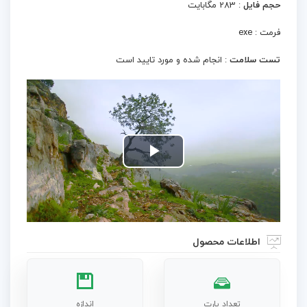
حجم فایل
: 283 مگابایت
فرمت : exe
تست سلامت
: انجام شده و مورد تایید است
Play
Video
اطلاعات محصول
تعداد پارت
اندازه