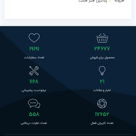
افزونه
پلاگین افتر افکت
19191
24677
محصول برای فروش
تعداد سفارشات
1168
21
اخبار و مقالات
درخواست پشتیبانی
558
17652
تعداد کاربران فعال
تعداد نظرات دریافتی