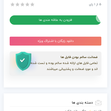
افکت
5
از
1
رای
دانلود پلاگین Chinese Traditional Paintings برای افتر افکت بصورت کرک شده
بصورت
دانلود پلاگین Chinese Traditional Paintings برای افتر افکت بصورت کرک شده
کرک
شده
افزودن به علاقه مندی ها
عدد
دانلود رایگان با اشتراک ویژه
ضمانت سالم بودن فایل ها
تمامی فایل های ارائه شده سالم بوده و تست شده
اند و مورد ضمانت و پشتیبانی میباشند
دسته بندی ها