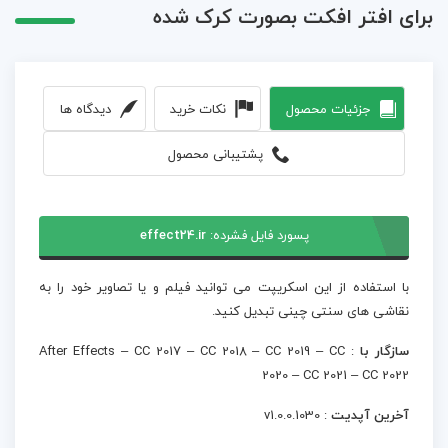
برای افتر افکت بصورت کرک شده
جزئیات محصول
نکات خرید
دیدگاه ها
پشتیبانی محصول
پسورد فایل فشرده:
effect24.ir
با استفاده از این اسکریپت می توانید فیلم و یا تصاویر خود را به
نقاشی های سنتی چینی تبدیل کنید.
سازگار با
: After Effects – CC 2017 – CC 2018 – CC 2019 – CC
2020 – CC 2021 – CC 2022
آخرین آپدیت
: v1.0.0.1030