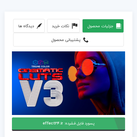
جزئیات محصول
نکات خرید
دیدگاه ها
پشتیبانی محصول
پسورد فایل فشرده:
effect24.ir