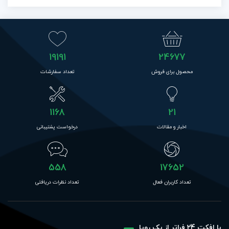
19191
24677
محصول برای فروش
تعداد سفارشات
1168
21
اخبار و مقالات
درخواست پشتیبانی
558
17652
تعداد کاربران فعال
تعداد نظرات دریافتی
با افکت 24 فراتر از یک رویا