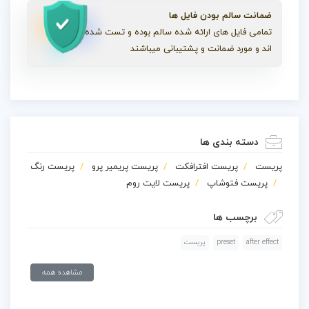
ضمانت سالم بودن فایل ها
تمامی فایل های ارائه شده سالم بوده و تست شده
اند و مورد ضمانت و پشتیبانی میباشند
دسته بندی ها
پریست
پریست افترافکت
پریست پریمیر پرو
پریست رنگ
پریست فتوشاپ
پریست لایت روم
برچسب ها
after effect
preset
پریست
مشاهده همه