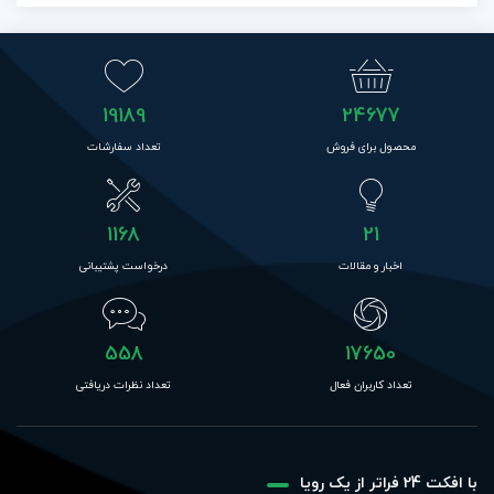
19189
24677
محصول برای فروش
تعداد سفارشات
1168
21
اخبار و مقالات
درخواست پشتیبانی
558
17650
تعداد کاربران فعال
تعداد نظرات دریافتی
با افکت 24 فراتر از یک رویا