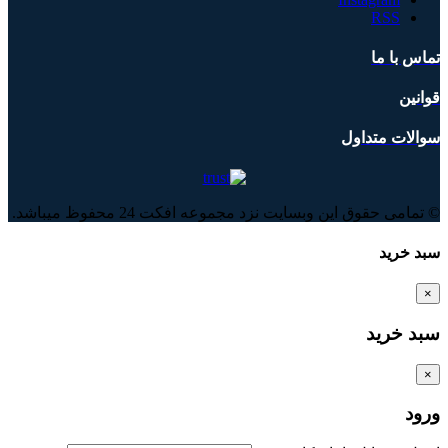
RSS
تماس با ما
قوانین
سوالات متداول
© تمامی حقوق این وبسایت نزد مجموعه افکت 24 محفوظ میباشد.
سبد خرید
×
سبد خرید
×
ورود