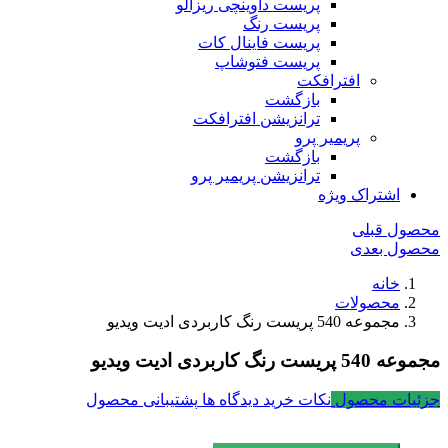
پریست داوینچی ریزالو
پریست رنگ
پریست فاینال کات
پریست فتوشاپ
افترافکت
بازگشت
ترانزیشن افترافکت
پریمیر پرو
بازگشت
ترانزیشن پریمیر پرو
اشتراک ویژه
محصول قبلی
محصول بعدی
خانه
محصولات
مجموعه 540 پریست رنگ کاربردی ادیت ویدیو
مجموعه 540 پریست رنگ کاربردی ادیت ویدیو
جزئیات محصول
نکات خرید
دیدگاه ها
پشتیبانی محصول