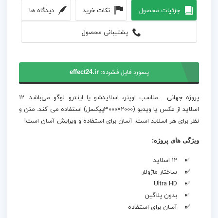
جزئیات محصول
نکات خرید
دیدگاه ها
پشتیبانی محصول
پسورد فایل فشرده:
effect24.ir
پروژه جهانی . مناسب اوپنر، اسلایدشو یا اینترو لوگو می‌باشد. 12
اسلاید از عکس یا ویدیو (2000×3000پیکسل) استفاده می کند. متن و
نظر برای هر اسلاید است. آسان برای استفاده و ویرایش آسان است!
ویژگی های پروژه:
12 اسلاید
ساختار ماژولار
Ultra HD
بدون پلاگین
آسان برای استفاده