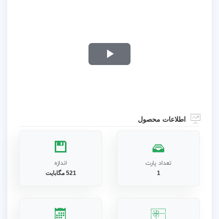
Play
Video
اطلاعات محصول
تعداد پارت
اندازه
1
521 مگابایت