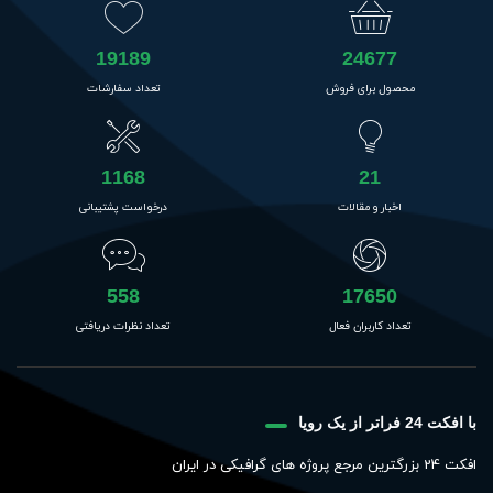
19189
24677
محصول برای فروش
تعداد سفارشات
1168
21
اخبار و مقالات
درخواست پشتیبانی
558
17650
تعداد کاربران فعال
تعداد نظرات دریافتی
با افکت 24 فراتر از یک رویا
افکت 24 بزرگترین مرجع پروژه های گرافیکی در ایران