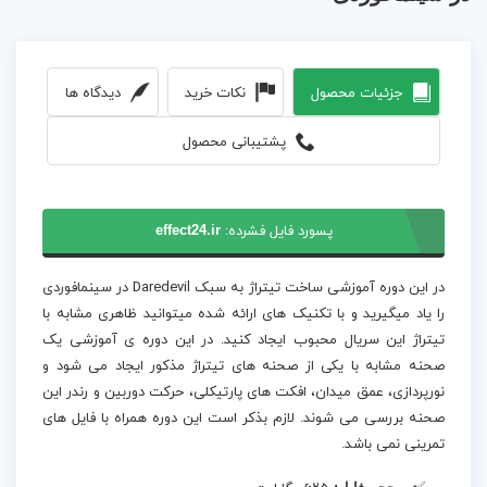
جزئیات محصول
نکات خرید
دیدگاه ها
پشتیبانی محصول
پسورد فایل فشرده:
effect24.ir
در این دوره آموزشی ساخت تیتراژ به سبک Daredevil در سینمافوردی
را یاد میگیرید و با تکنیک های ارائه شده میتوانید ظاهری مشابه با
تیتراژ این سریال محبوب ایجاد کنید. در این دوره ی آموزشی یک
صحنه مشابه با یکی از صحنه های تیتراژ مذکور ایجاد می شود و
نورپردازی، عمق میدان، افکت های پارتیکلی، حرکت دوربین و رندر این
صحنه بررسی می شوند. لازم بذکر است این دوره همراه با فایل های
تمرینی نمی باشد.