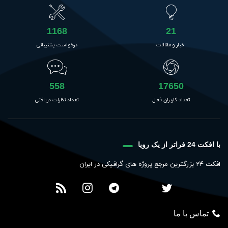
1168
21
اخبار و مقالات
درخواست پشتیبانی
558
17650
تعداد کاربران فعال
تعداد نظرات دریافتی
با افکت 24 فراتر از یک رویا
افکت 24 بزرگترین مرجع پروژه های گرافیکی در ایران
تماس با ما