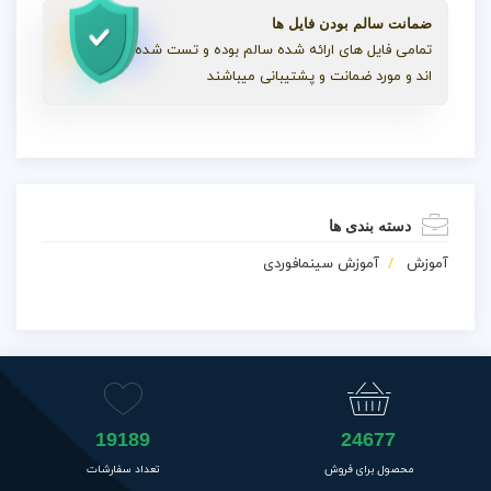
ضمانت سالم بودن فایل ها
تمامی فایل های ارائه شده سالم بوده و تست شده
اند و مورد ضمانت و پشتیبانی میباشند
دسته بندی ها
آموزش
آموزش سینمافوردی
19189
24677
محصول برای فروش
تعداد سفارشات