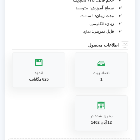
حجم فایل:
۶۲۵ مگابایت
سطح آموزش:
متوسط
مدت زمان:
۱ ساعت
زبان:
انگلیسی
فایل تمرینی:
ندارد
اطلاعات محصول
تعداد پارت
اندازه
1
625 مگابایت
به روز شده در
12 آبان 1402