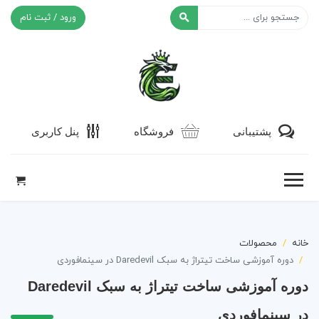
ورود / ثبت نام
افکت ۲۴
پشتیبانی
فروشگاه
پنل کاربری
خانه
محصولات
دوره آموزشی ساخت تیتراژ به سبک Daredevil در سینمافوردی
دوره آموزشی ساخت تیتراژ به سبک Daredevil
در سینمافوردی