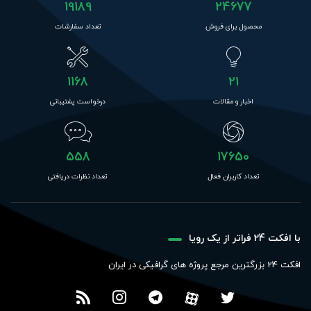
19189
24677
محصول برای فروش
تعداد سفارشات
1168
21
اخبار و مقالات
درخواست پشتیبانی
558
17650
تعداد کاربران فعال
تعداد نظرات دریافتی
با افکت 24 فراتر از یک رویا
افکت 24 بزرگترین مرجع پروژه های گرافیکی در ایران