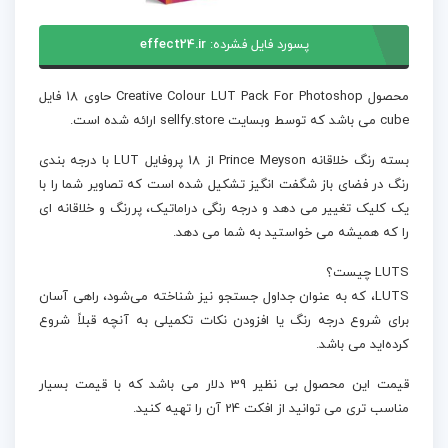
پسورد فایل فشرده:
effect24.ir
محصول Creative Colour LUT Pack For Photoshop حاوی 18 فایل
cube می باشد که توسط وبسایت sellfy.store ارائه شده است.
بسته رنگ خلاقانه Prince Meyson از 18 پروفایل LUT با درجه بندی
رنگ در فضای باز شگفت انگیز تشکیل شده است که تصاویر شما را با
یک کلیک تغییر می دهد و درجه رنگی دراماتیک، پررنگ و خلاقانه ای
را که همیشه می خواستید به شما می دهد.
LUTS چیست؟
LUTS، که به عنوان جداول جستجو نیز شناخته می‌شود، راهی آسان
برای شروع درجه رنگ یا افزودن نکات تکمیلی به آنچه قبلاً شروع
کرده‌اید می باشد.
قیمت این محصول بی نظیر 39 دلار می باشد که با قیمت بسیار
مناسب تری می توانید از افکت 24 آن را تهیه کنید.