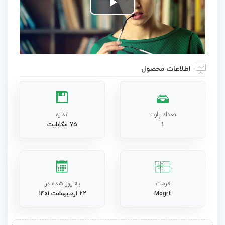
Play
Video
اطلاعات محصول
تعداد پارت
اندازه
1
75 مگابایت
فرمت
به روز شده در
Mogrt
22 اردیبهشت 1401