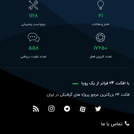
1168
21
اخبار و مقالات
درخواست پشتیبانی
558
17650
تعداد کاربران فعال
تعداد نظرات دریافتی
با افکت 24 فراتر از یک رویا
افکت 24 بزرگترین مرجع پروژه های گرافیکی در ایران
تماس با ما