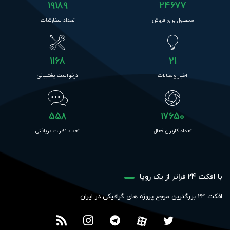
19189
24677
محصول برای فروش
تعداد سفارشات
1168
21
اخبار و مقالات
درخواست پشتیبانی
558
17650
تعداد کاربران فعال
تعداد نظرات دریافتی
با افکت 24 فراتر از یک رویا
افکت 24 بزرگترین مرجع پروژه های گرافیکی در ایران