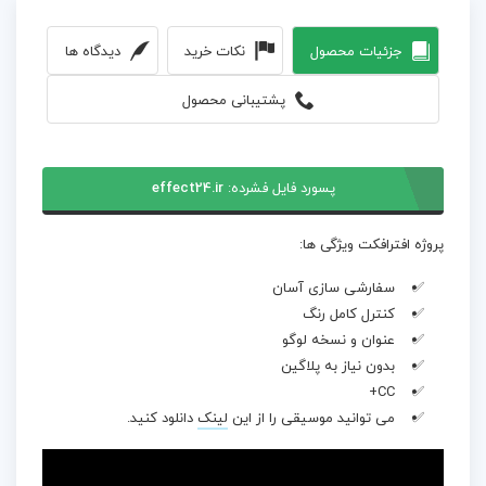
جزئیات محصول
نکات خرید
دیدگاه ها
پشتیبانی محصول
پسورد فایل فشرده:
effect24.ir
پروژه افترافکت ویژگی ها:
سفارشی سازی آسان
کنترل کامل رنگ
عنوان و نسخه لوگو
بدون نیاز به پلاگین
CC+
می توانید موسیقی را از این
لینک
دانلود کنید.