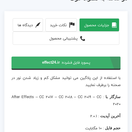
جزئیات محصول
نکات خرید
دیدگاه ها
پشتیبانی محصول
پسورد فایل فشرده:
effect24.ir
با استفاده از این پلاگین می توانید مشکل کم و زیاد شدن نور در
صحنه را برطرف نمایید.
سازگار با
: After Effects – CC 2017 – CC 2018 – CC 2019 – CC
2020
آخرین آپدیت
: 2.0.1
حجم فایل
: 10 مگابایت