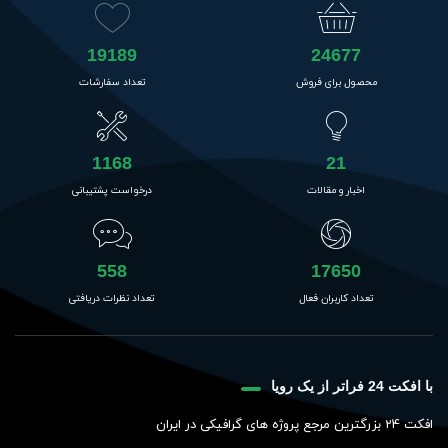
19189
24677
محصول برای فروش
تعداد سفارشات
1168
21
اخبار و مقالات
درخواست پشتیبانی
558
17650
تعداد کاربران فعال
تعداد نظرات دریافتی
با افکت 24 فراتر از یک رویا
افکت 24 بزرگترین مرجع پروژه های گرافیکی در ایران