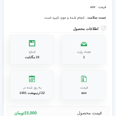
فرمت : aex
تست سلامت
: انجام شده و مورد تایید است
اطلاعات محصول
تعداد پارت
اندازه
1
10 مگابایت
فرمت
به روز شده در
aex
22 اردیبهشت 1401
قیمت محصول
15,000
تومان