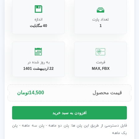
تعداد پارت
اندازه
1
40 مگابایت
فرمت
به روز شده در
MAX, FBX
22 اردیبهشت 1401
قیمت محصول
14,500
تومان
مدل
افزودن به سبد خرید
های
سه
قابل دسترسی از طریق این پلن ها: پلن دو ماهه - پلن سه ماهه - پلن
بعدی
یک ماهه