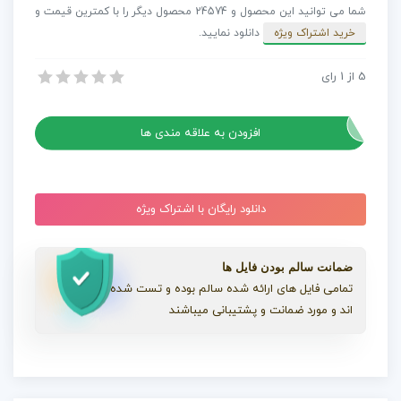
دکور
شما می توانید این محصول و 24574 محصول دیگر را با کمترین قیمت و
میز
خرید اشتراک ویژه
دانلود نمایید.
کار
Desk
5
از
1
رای
مدل های سه بعدی دکور میز کار Desk Decoration 2
Decoration
مدل های سه بعدی دکور میز کار Desk Decoration 2
2
عدد
افزودن به علاقه مندی ها
دانلود رایگان با اشتراک ویژه
ضمانت سالم بودن فایل ها
تمامی فایل های ارائه شده سالم بوده و تست شده
اند و مورد ضمانت و پشتیبانی میباشند