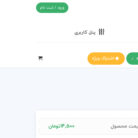
ورود / ثبت نام
پنل کاربری
اشتراک ویژه
مت محصول
14,500
تومان