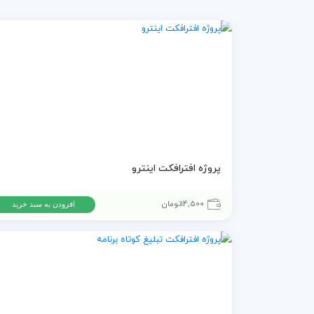
پروژه افترافکت اینترو
14,500
تومان
افزودن به سبد خرید