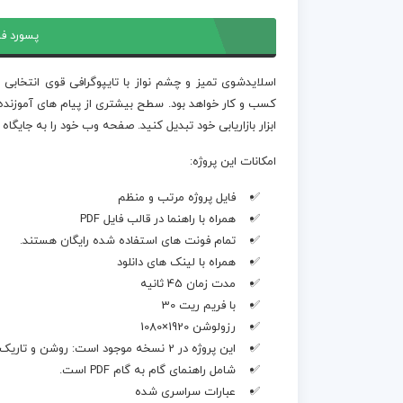
پسورد فا
اسلایدشوی تمیز و چشم نواز با تایپوگرافی قوی انتخابی 
کسب و کار خواهد بود. سطح بیشتری از پیام های آموزنده 
ابزار بازاریابی خود تبدیل کنید. صفحه وب خود را به جایگاه
امکانات این پروژه:
فایل پروژه مرتب و منظم
همراه با راهنما در قالب فایل PDF
تمام فونت های استفاده شده رایگان هستند.
همراه با لینک های دانلود
مدت زمان 45 ثانیه
با فریم ریت 30
رزولوشن 1920×1080
این پروژه در 2 نسخه موجود است: روشن و تاریک
شامل راهنمای گام به گام PDF است.
عبارات سراسری شده