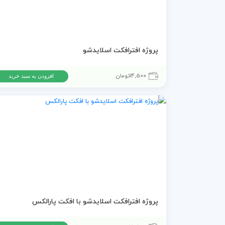
پروژه افترافکت اسلايدشو
14,500
تومان
افزودن به سبد خرید
پروژه افترافکت اسلایدشو با افکت پارالکس