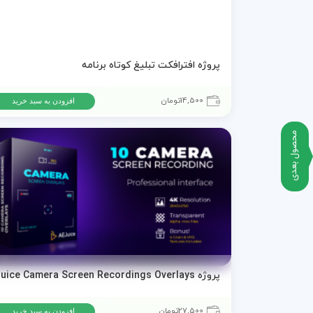
پروژه افترافکت تبلیغ کوتاه برنامه
14,500
تومان
افزودن به سبد خرید
محصول بعدی
پروژه s
27,500
تومان
افزودن به سبد خرید