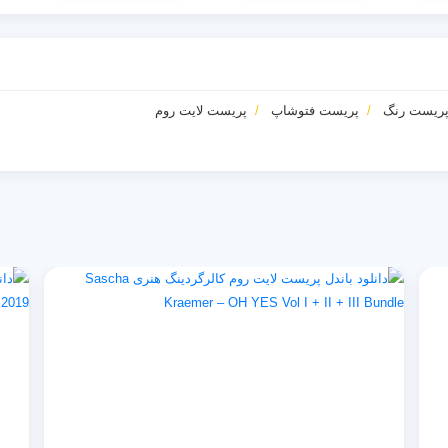
ریست رنگ
پریست فتوشاپ
پریست لایت روم