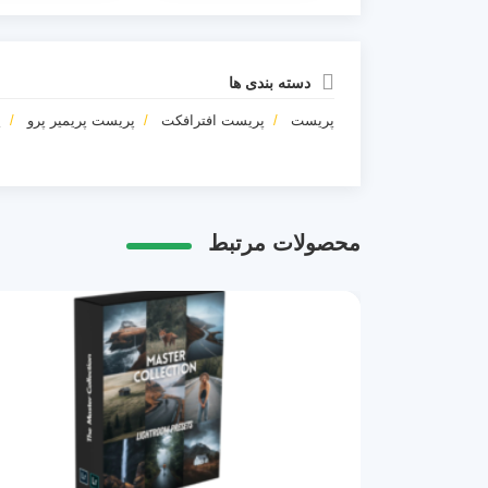
دسته بندی ها
پریست
پریست افترافکت
پریست پریمیر پرو
پ
محصولات مرتبط