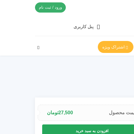
ورود / ثبت نام
پنل کاربری
اشتراک ویژه
مت محصول
27,500
تومان
افزودن به سبد خرید