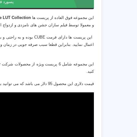
پسورد ف
این مجموعه فوق العاده از پریست ها
e LUT Collection
و معمولا توسط فیلم سازان جشن های نامزدی و ازدواج ا
این پریست ها دارای فرمت BE
اعمال نمایید. بنابراین قطعا سبب صرفه جویی در زمان 
کنید.
قیمت دلاری این محصول 95 دلار می باشد که می توانید با قیمت بسیار پایین تری آن را از افکت 24 تهیه کنید.