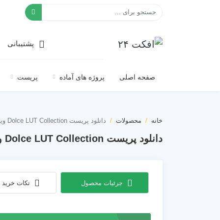
افکت ۲۴
پشتیبانی
صفحه اصلی
پروژه های آماده
پریست
خانه
محصولات
دانلود پریست Dolce LUT Collection ویژه تصاویر عروسی
دانلود پریست Dolce LUT Collection ویژه تصاویر عروسی
جزئیات محصول
نکات خرید