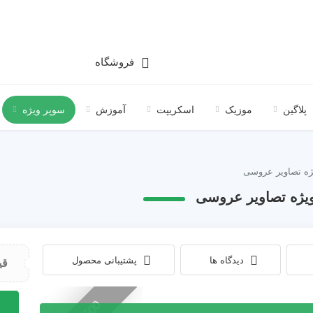
فروشگاه
پلاگین
موزیک
اسکریپت
آموزش
سوپر ویژه
دیدگاه ها
پشتیبانی محصول
قی
دانلود