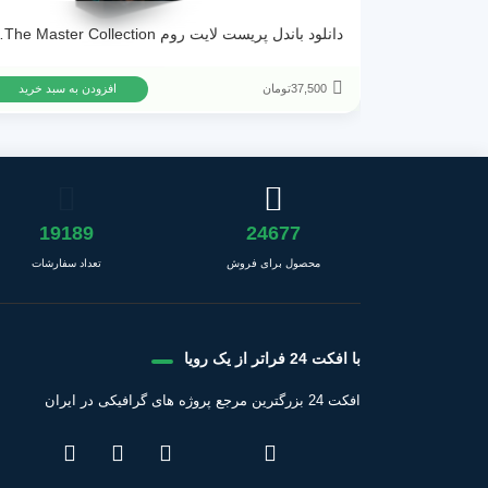
دانلود باندل پریست ل
37,500
تومان
افزودن به سبد خرید
19189
24677
محصول برای فروش
تعداد سفارشات
با افکت 24 فراتر از یک رویا
افکت 24 بزرگترین مرجع پروژه های گرافیکی در ایران