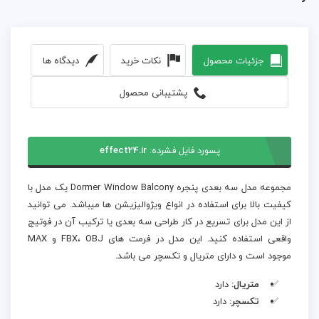
جزئیات محصول
نکات خرید
دیدگاه ها
پشتیبانی محصول
پسورد فایل فشرده:
effect24.ir
مجموعه مدل سه بعدی پنجره Dormer Window Balcony یک مدل با
کیفیت بالا برای استفاده در انواع ویژوالیزیشن ها میباشد. می توانید
از این مدل برای تسریع در کار طراحی سه بعدی یا ترکیب آن در فوتیج
واقعی استفاده کنید. این مدل در فرمت های FBX، OBJ و MAX
موجود است و دارای متریال و تکسچر می باشد.
متریال:
دارد
تکسچر:
دارد