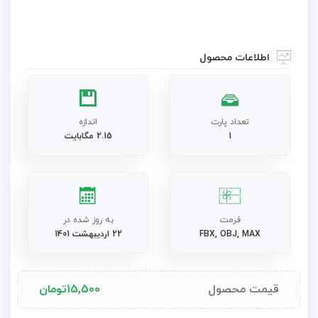
اطلاعات محصول
تعداد پارت
اندازه
1
2.15 مگابایت
فرمت
به روز شده در
FBX, OBJ, MAX
22 اردیبهشت 1401
قیمت محصول
15,500
تومان