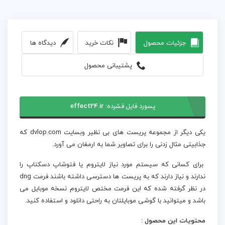
جزئیات محصول
نکات خرید
دیدگاه ها
پشتیبانی محصول
پسورد فایل فشرده:
effect24.ir
یکی دیگر از مجموعه پریست های بی نظیر وبسایت dvlop.com که
جذابیتی مثال زدنی را برای تصاویر شما به ارمغان می آورد.
برای کسانی که سیستم مورد نیاز لایتروم یا فتوشاپ دسکتاپ را
ندارند و نیاز دارند که به پریست ها دسترسی داشته باشند فرمت dng
در نظر گرفته شده که این فرمت مختص لایتروم نسخه موبایل می
باشد و میتوانید با گوشی موبایلتان به راحتی دانلود و استفاده کنید.
محتویات این محصول :