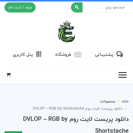
ورود / ثبت نام
افکت ۲۴
پشتیبانی
فروشگاه
پنل کاربری
خانه
محصولات
دانلود پریست لایت روم DVLOP – RGB by Shortstache
دانلود پریست لایت روم DVLOP – RGB by
Shortstache