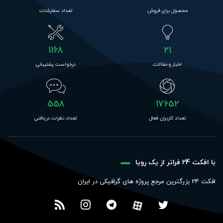
محصول برای فروش
تعداد سفارشات
1168
21
اخبار و مقالات
درخواست پشتیبانی
558
17652
تعداد کاربران فعال
تعداد نظرات دریافتی
با افکت 24 فراتر از یک رویا
افکت 24 بزرگترین مرجع پروژه های گرافیکی در ایران