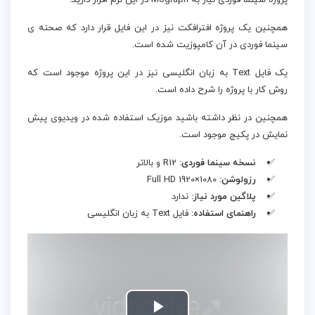
پروژه سینما فوردی نیاز به Mograph در این نرم افزار دارید.
همچنین یک پروژه افترافکت نیز در این فایل قرار دارد که صحنه ی
سینما فوردی در آن کامپوزیت شده است.
یک فایل Text به زبان انگلیسی نیز در این پروژه موجود است که
روش کار با پروژه را شرح داده است.
همچنین در نظر داشته باشید موزیک استفاده شده در ویدیوی پیش‌
نمایش در پکیج موجود است.
نسخه سینما فوردی:
R12 و بالاتر
رزولوشن:
Full HD 1920×1080
پلاگین مورد نیاز:
ندارد
راهنمای استفاده:
فایل Text به زبان انگلیسی