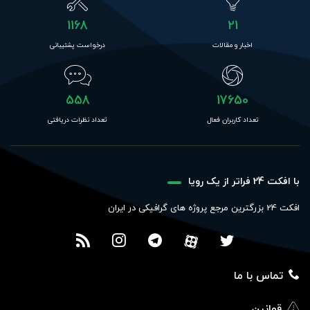
1168
21
اخبار و مقالات
درخواست پشتیبانی
558
17650
تعداد کاربران فعال
تعداد نظرات دریافتی
با افکت 24 فراتر از یک رویا
افکت 24 بزرگترین مرجع پروژه های گرافیکی در ایران
تماس با ما
قوانین