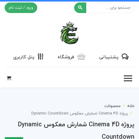
ورود / ثبت نام
افکت ۲۴
پشتیبانی
فروشگاه
پنل کاربری
خانه
محصولات
پروژه Cinema 4D شمارش معکوس Dynamic Countdown
پروژه Cinema 4D شمارش معکوس Dynamic
Countdown