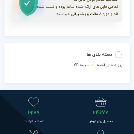
تمامی فایل های ارائه شده سالم بوده و تست شده
اند و مورد ضمانت و پشتیبانی میباشند
دسته بندی ها
پروژه های آماده
سینما 4D
19189
24677
محصول برای فروش
تعداد سفارشات