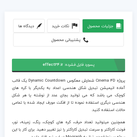
جزئیات محصول
نکات خرید
دیدگاه ها
پشتیبانی محصول
پسورد فایل فشرده:
effect24.ir
پروژه Cinema 4D شمارش معکوس Dynamic Countdown یک قالب
آماده انیمیشن تبدیل شکل هندسی اعداد به یکدیگر با کره های
کوچک می باشد که می توانید بجای عدد از نوشته یا هر شکل
هندسی دیگری استفاده نموده تا از افکت مورف ایجاد شده با تمامی
حالات استفاده کنید.
همچنین میتوانید تعداد حرف، کره های کوچک، رنگ، زمینه، نور،
فونت کاراکتر و سرعت تبدیل کاراکتر را نیز تغییر دهید. برای کار با این