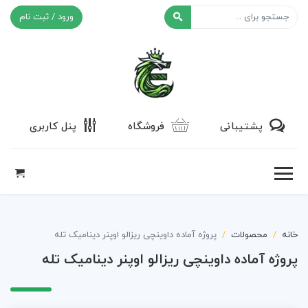
ورود / ثبت نام
افکت ۲۴
پشتیبانی
فروشگاه
پنل کاربری
خانه
محصولات
پروژه آماده داوینچی ریزالو اوپنر دینامیک تله
پروژه آماده داوینچی ریزالو اوپنر دینامیک تله