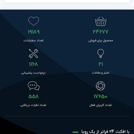
19189
24677
محصول برای فروش
تعداد سفارشات
1168
21
اخبار و مقالات
درخواست پشتیبانی
558
17650
تعداد کاربران فعال
تعداد نظرات دریافتی
با افکت 24 فراتر از یک رویا