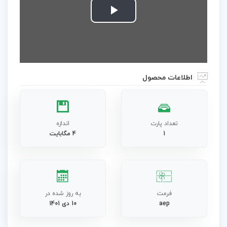
Play
Video
اطلاعات محصول
تعداد پارت
اندازه
1
4 مگابایت
فرمت
به روز شده در
aep
10 دی 1401