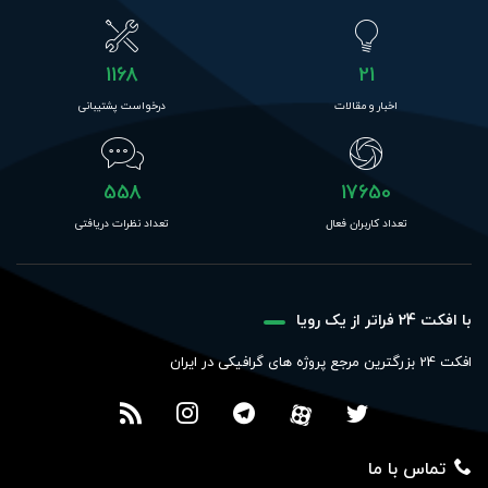
1168
21
اخبار و مقالات
درخواست پشتیبانی
558
17650
تعداد کاربران فعال
تعداد نظرات دریافتی
با افکت 24 فراتر از یک رویا
افکت 24 بزرگترین مرجع پروژه های گرافیکی در ایران
تماس با ما