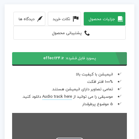
جزئیات محصول
نکات خرید
دیدگاه ها
پشتیبانی محصول
پسورد فایل فشرده:
effect24.ir
انیمیشن با کیفیت بالا
100% افتر افکت
تمامی تصاویر دارای انیمیشن هستند.
موسیقی را می توانید از
Audio track here
دانلود کنید.
5 موضوع پرطرفدار