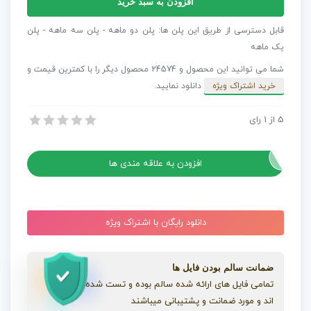
افزودن به سبد خرید
بی
کلام
قابل دسترسی از طریق این پلن ها: پلن دو ماهه - پلن سه ماهه - پلن
الکترونیک
یک ماهه
Electronic
شما می توانید این محصول و 24574 محصول دیگر را با کمترین قیمت و
Trailer
خرید اشتراک ویژه
دانلود نمایید.
عدد
5
از
1
رای
آهنگ بی کلام الکترونیک Electronic Trailer
آهنگ بی کلام الکترونیک Electronic Trailer
افزودن به علاقه مندی ها
دانلود رایگان با اشتراک ویژه
ضمانت سالم بودن فایل ها
تمامی فایل های ارائه شده سالم بوده و تست شده
اند و مورد ضمانت و پشتیبانی میباشند