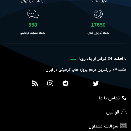
اخبار و مقالات
درخواست پشتیبانی
558
17650
تعداد کاربران فعال
تعداد نظرات دریافتی
با افکت 24 فراتر از یک رویا
افکت 24 بزرگترین مرجع پروژه های گرافیکی در ایران
تماس با ما
قوانین
سوالات متداول