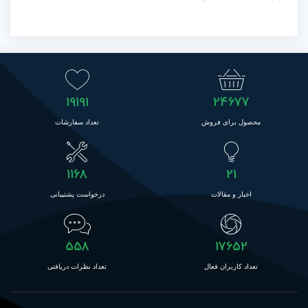
19191
24677
محصول برای فروش
تعداد سفارشات
1168
21
اخبار و مقالات
درخواست پشتیبانی
558
17652
تعداد کاربران فعال
تعداد نظرات دریافتی