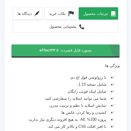
جزئیات محصول
نکات خرید
دیدگاه ها
پشتیبانی محصول
پسورد فایل فشرده:
effect24.ir
ویژگی ها:
با رزولوشن فول اچ دی
شامل نسخه 1:13
شامل لینک فونت رایگان
شما می توانید اسلاید را سفارشی کنید.
نمایش اسلاید با نظم و ترتیب مدرن
کشیدن و رها کردن عکس ها
پروژه 100% AE. به هیچ افزونه دیگری نیاز ندارید.
با افتر افکت CS6 و بالاتر کار می کند.