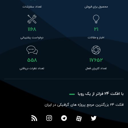
محصول برای فروش
تعداد سفارشات
1168
21
اخبار و مقالات
درخواست پشتیبانی
558
17652
تعداد کاربران فعال
تعداد نظرات دریافتی
با افکت 24 فراتر از یک رویا
افکت 24 بزرگترین مرجع پروژه های گرافیکی در ایران