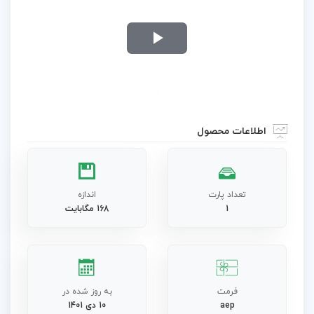
Play
Video
اطلاعات محصول
تعداد پارت
اندازه
1
168 مگابایت
فرمت
به روز شده در
aep
10 دی 1401