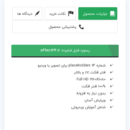
جزئیات محصول
نکات خرید
دیدگاه ها
پشتیبانی محصول
پسورد فایل فشرده:
effect24.ir
شماره 14 placeholders برای تصویر یا ویدیو
افتر افکت cc و بالاتر
Full HD 1920X1080
100% افتر افکت
بدون نیاز به افزونه
ویرایش آسان
شامل آموزش ویدیوئی