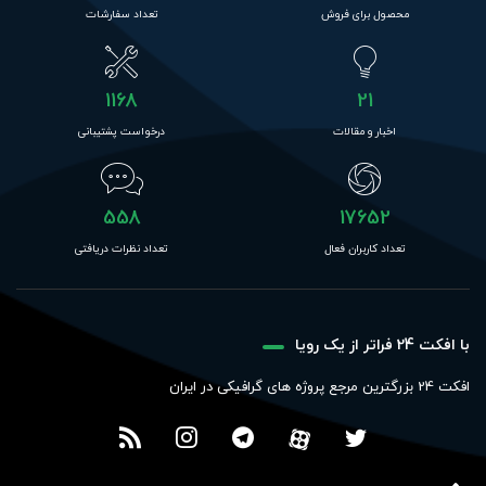
محصول برای فروش
تعداد سفارشات
1168
21
اخبار و مقالات
درخواست پشتیبانی
558
17652
تعداد کاربران فعال
تعداد نظرات دریافتی
با افکت 24 فراتر از یک رویا
افکت 24 بزرگترین مرجع پروژه های گرافیکی در ایران