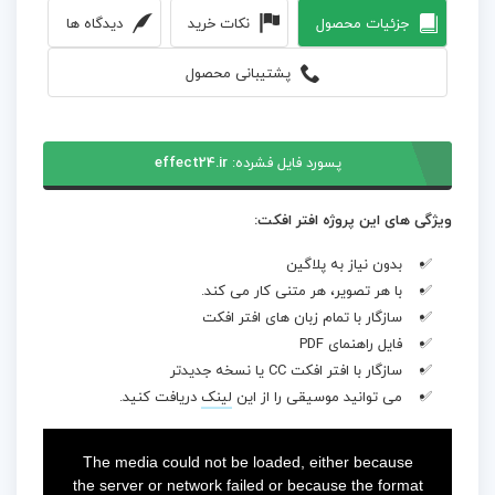
جزئیات محصول
نکات خرید
دیدگاه ها
پشتیبانی محصول
پسورد فایل فشرده:
effect24.ir
ویژگی های این پروژه افتر افکت:
بدون نیاز به پلاگین
با هر تصویر، هر متنی کار می کند.
سازگار با تمام زبان های افتر افکت
فایل راهنمای PDF
سازگار با افتر افکت CC یا نسخه جدیدتر
می توانید موسیقی را از این
لینک
دریافت کنید.
This
is
a
The media could not be loaded, either because
modal
window.
the server or network failed or because the format