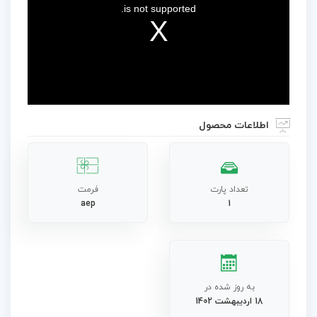
is not supported.
اطلاعات محصول
تعداد پارت
فرمت
aep
1
به روز شده در
18 اردیبهشت 1402