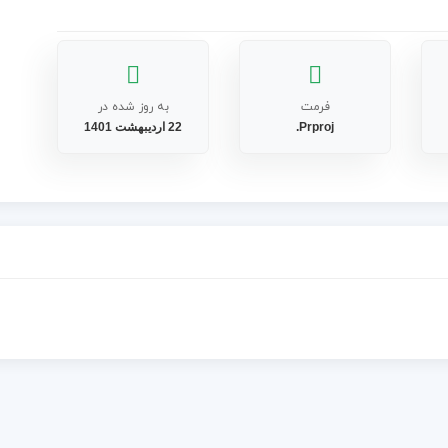
فرمت
به روز شده در
Prproj.
22 اردیبهشت 1401