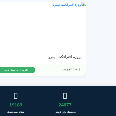
پروژه افترافکت اینترو
14,500
تومان
افزودن به سبد خرید
19189
24677
محصول برای فروش
تعداد سفارشات