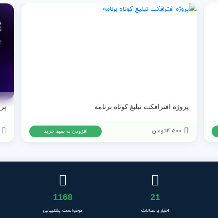
پروژه افترافکت تبلیغ کوتاه برنامه
14,500
تومان
افزودن به سبد خرید
1168
21
اخبار و مقالات
درخواست پشتیبانی