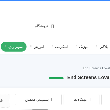
فروشگاه
پلاگین
موزیک
اسکریپت
آموزش
سوپر ویژه
دیدگاه ها
پشتیبانی محصول
قی