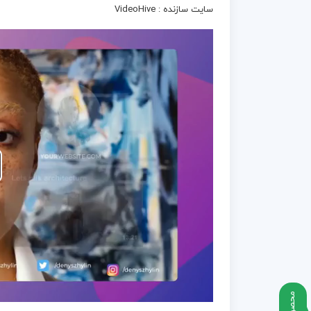
سایت سازنده : VideoHive