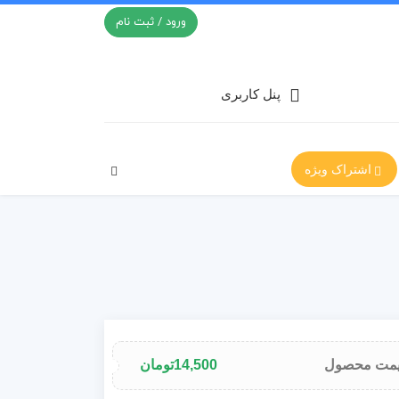
ورود / ثبت نام
پنل کاربری
اشتراک ویژه
مت محصول
14,500
تومان