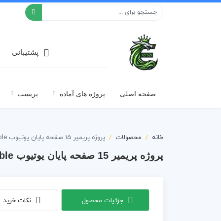
افکت ۲۴
پشتیبانی
صفحه اصلی
پروژه های آماده
پریست
خانه
محصولات
پروژه پریمیر 15 صفحه پایان یوتیوب End Screens Lovable
پروژه پریمیر 15 صفحه پایان یوتیوب End Screens Lovable
جزئیات محصول
نکات خرید