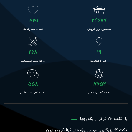
19191
24677
محصول برای فروش
تعداد سفارشات
1168
21
اخبار و مقالات
درخواست پشتیبانی
558
17652
تعداد کاربران فعال
تعداد نظرات دریافتی
با افکت 24 فراتر از یک رویا
افکت 24 بزرگترین مرجع پروژه های گرافیکی در ایران