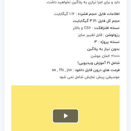
دارد و برای اجرا نیازی به پلاگین نخواهید داشت.
اطلاعات فایل :حجم فشرده :
1.16 گیگابایت
حجم کل فایل: 3.21 گیگابایت
نسخه افترافکت :
CS6 و بالاتر
رزولوشن
: قابل تغییر سایز
نسخه پروژه : 3
بدون نیاز به پلاگین
1000+ المان موشن
شامل 21 آموزش ویدیویی!
فرمت های درون فایل دانلود :
ae , ffx , jsx
موسیقی پیش نمایش شامل نمی شود
Play