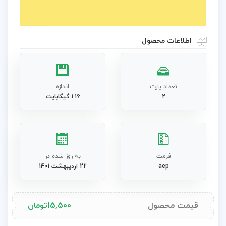
Video
اطلاعات محصول
تعداد پارت
اندازه
2
1.16 گیگابایت
فرمت
به روز شده در
aep
22 اردیبهشت 1401
قیمت محصول
15,500
تومان